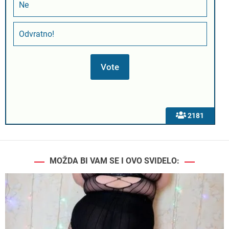
Ne
Odvratno!
2181
MOŽDA BI VAM SE I OVO SVIDELO: