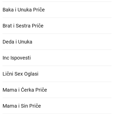
Baka i Unuka Pričе
Brat i Sestra Priče
Deda i Unuka
Inc Ispovesti
Lični Sex Oglasi
Mama i Ćerka Priče
Mama i Sin Priče