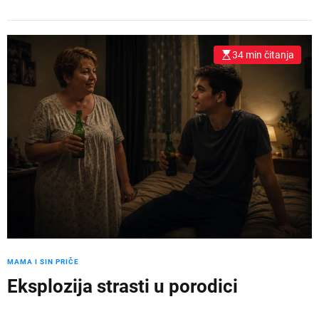
34 min čitanja
MAMA I SIN PRIČE
Eksplozija strasti u porodici