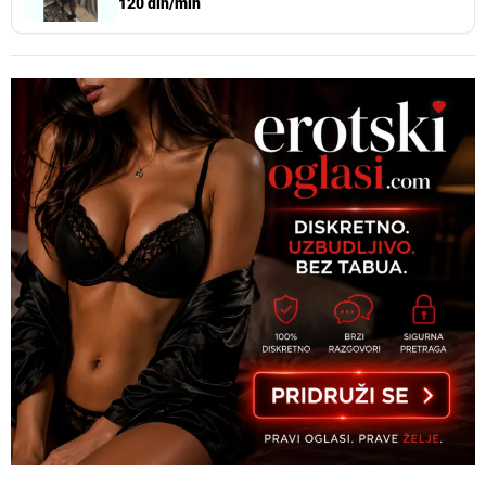
120 din/min