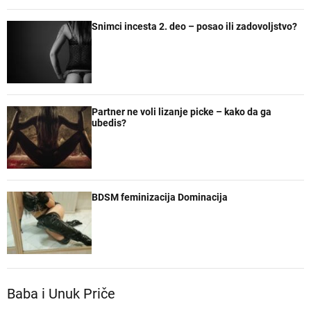
Snimci incesta 2. deo – posao ili zadovoljstvo?
Partner ne voli lizanje picke – kako da ga
ubedis?
BDSM feminizacija Dominacija
Baba i Unuk Priče