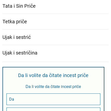
Tata i Sin Priče
Tetka priče
Ujak i sestrić
Ujak i sestričina
Da li volite da čitate incest priče
Da li volite da čitate incest priče
Da