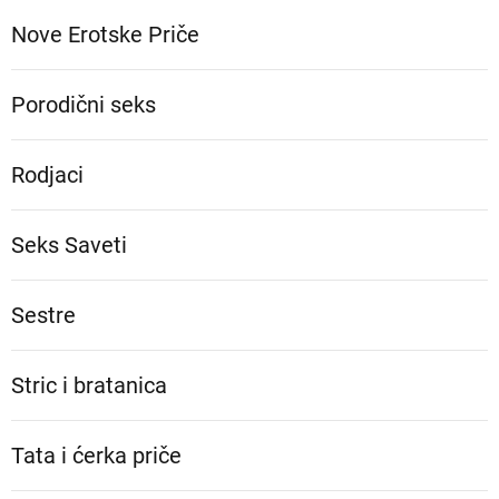
Nove Erotske Priče
Porodični seks
Rodjaci
Seks Saveti
Sestre
Stric i bratanica
Tata i ćerka priče