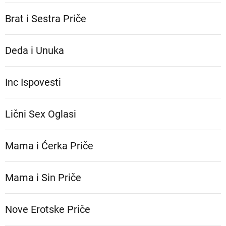
Brat i Sestra Priče
Deda i Unuka
Inc Ispovesti
Lični Sex Oglasi
Mama i Ćerka Priče
Mama i Sin Priče
Nove Erotske Priče