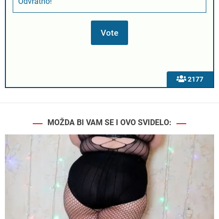
Odvratno!
2177
MOŽDA BI VAM SE I OVO SVIDELO: