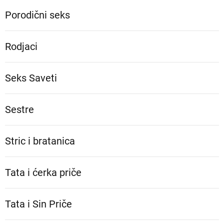
Porodični seks
Rodjaci
Seks Saveti
Sestre
Stric i bratanica
Tata i ćerka priče
Tata i Sin Priče