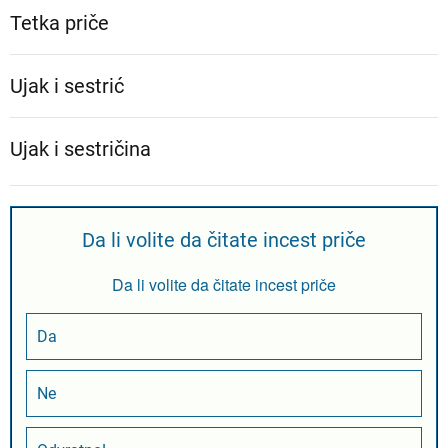
Tetka priče
Ujak i sestrić
Ujak i sestričina
Da li volite da čitate incest priče
Da li volite da čitate incest priče
Da
Ne