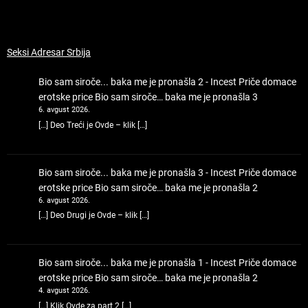
Seksi Adresar Srbija
Bio sam siroče... baka me je pronašla 2 - Incest Priče domace
erotske price
Bio sam siroče… baka me je pronašla 3
6. avgust 2026.
[…] Deo Treći je Ovde – klik […]
Bio sam siroče... baka me je pronašla 3 - Incest Priče domace
erotske price
Bio sam siroče… baka me je pronašla 2
6. avgust 2026.
[…] Deo Drugi je Ovde – klik […]
Bio sam siroče... baka me je pronašla 1 - Incest Priče domace
erotske price
Bio sam siroče… baka me je pronašla 2
4. avgust 2026.
[…] Klik Ovde za part 2 […]