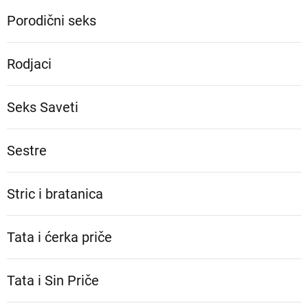
Porodični seks
Rodjaci
Seks Saveti
Sestre
Stric i bratanica
Tata i ćerka priče
Tata i Sin Priče