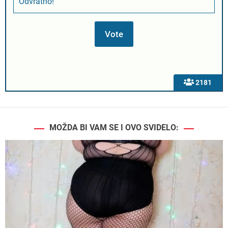
Odvratno!
2181
MOŽDA BI VAM SE I OVO SVIDELO: