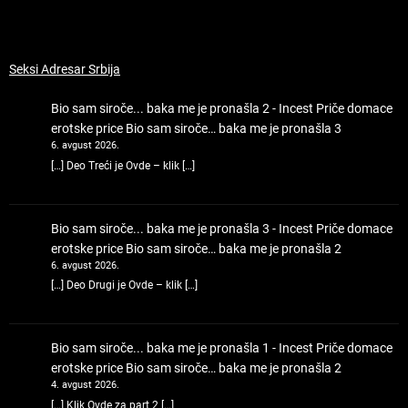
Seksi Adresar Srbija
Bio sam siroče... baka me je pronašla 2 - Incest Priče domace
erotske price
Bio sam siroče… baka me je pronašla 3
6. avgust 2026.
[…] Deo Treći je Ovde – klik […]
Bio sam siroče... baka me je pronašla 3 - Incest Priče domace
erotske price
Bio sam siroče… baka me je pronašla 2
6. avgust 2026.
[…] Deo Drugi je Ovde – klik […]
Bio sam siroče... baka me je pronašla 1 - Incest Priče domace
erotske price
Bio sam siroče… baka me je pronašla 2
4. avgust 2026.
[…] Klik Ovde za part 2 […]