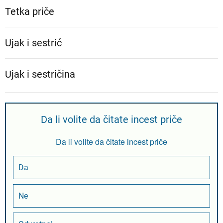
Tetka priče
Ujak i sestrić
Ujak i sestričina
Da li volite da čitate incest priče
Da li volite da čitate incest priče
Da
Ne