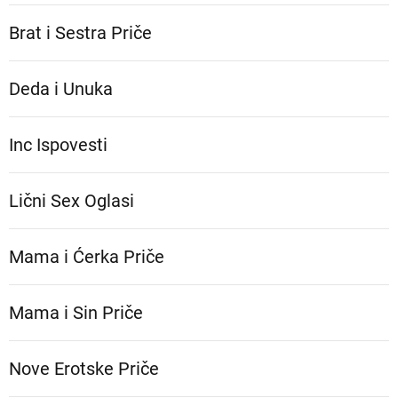
Brat i Sestra Priče
Deda i Unuka
Inc Ispovesti
Lični Sex Oglasi
Mama i Ćerka Priče
Mama i Sin Priče
Nove Erotske Priče