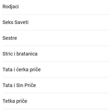
Rodjaci
Seks Saveti
Sestre
Stric i bratanica
Tata i ćerka priče
Tata i Sin Priče
Tetka priče