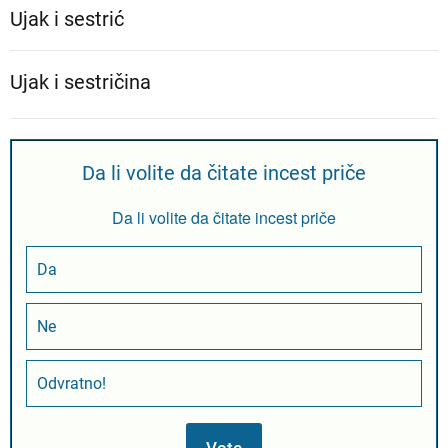
Ujak i sestrić
Ujak i sestričina
Da li volite da čitate incest priče
Da li volite da čitate incest priče
Da
Ne
Odvratno!