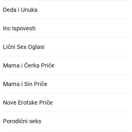
Deda i Unuka
Inc Ispovesti
Lični Sex Oglasi
Mama i Ćerka Priče
Mama i Sin Priče
Nove Erotske Priče
Porodični seks