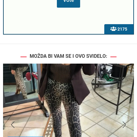
2175
MOŽDA BI VAM SE I OVO SVIDELO: