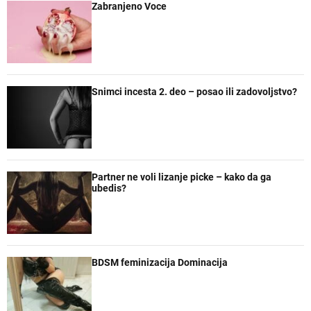
Zabranjeno Voce
Snimci incesta 2. deo – posao ili zadovoljstvo?
Partner ne voli lizanje picke – kako da ga
ubedis?
BDSM feminizacija Dominacija