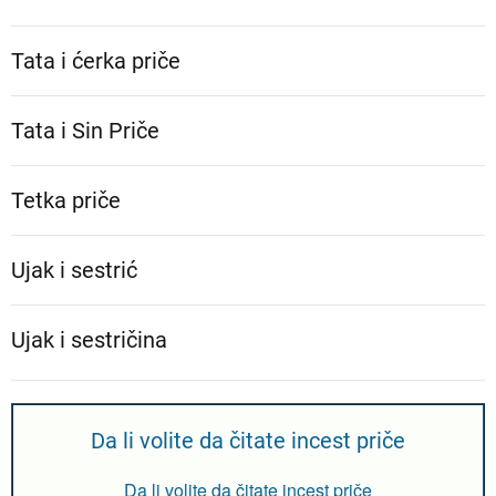
Tata i ćerka priče
Tata i Sin Priče
Tetka priče
Ujak i sestrić
Ujak i sestričina
Da li volite da čitate incest priče
Da li volite da čitate incest priče