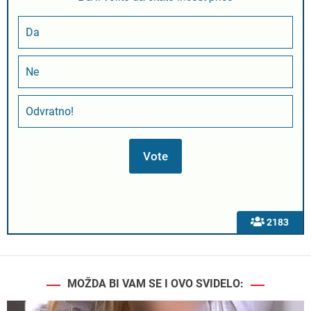
Da
Ne
Odvratno!
2183
MOŽDA BI VAM SE I OVO SVIDELO: