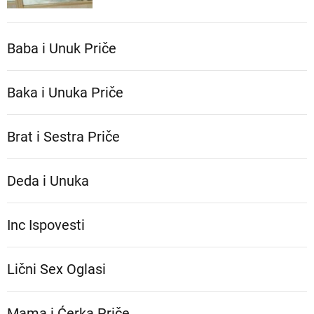
Baba i Unuk Priče
Baka i Unuka Pričе
Brat i Sestra Priče
Deda i Unuka
Inc Ispovesti
Lični Sex Oglasi
Mama i Ćerka Priče