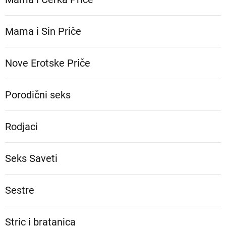
Mama i Sin Priče
Nove Erotske Priče
Porodični seks
Rodjaci
Seks Saveti
Sestre
Stric i bratanica