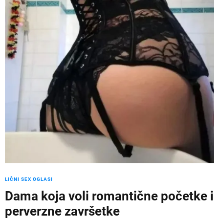
LIČNI SEX OGLASI
Dama koja voli romantične početke i
perverzne završetke