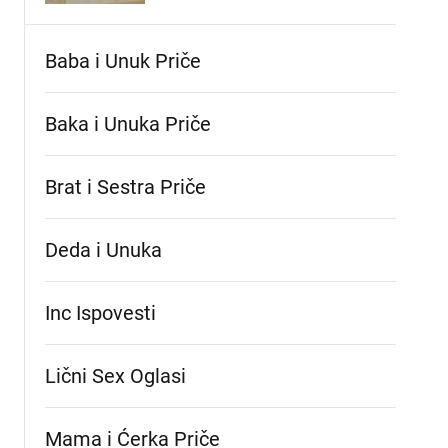
Baba i Unuk Priče
Baka i Unuka Pričе
Brat i Sestra Priče
Deda i Unuka
Inc Ispovesti
Lični Sex Oglasi
Mama i Ćerka Priče