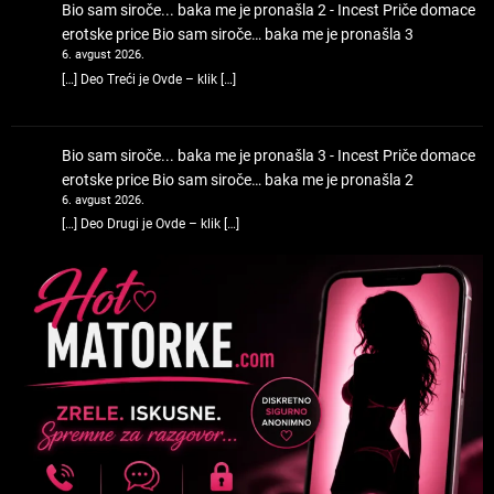
Bio sam siroče... baka me je pronašla 2 - Incest Priče domace
erotske price
Bio sam siroče… baka me je pronašla 3
6. avgust 2026.
[…] Deo Treći je Ovde – klik […]
Bio sam siroče... baka me je pronašla 3 - Incest Priče domace
erotske price
Bio sam siroče… baka me je pronašla 2
6. avgust 2026.
[…] Deo Drugi je Ovde – klik […]