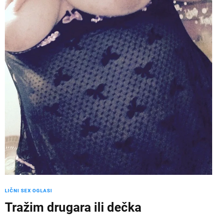
LIČNI SEX OGLASI
Tražim drugara ili dečka