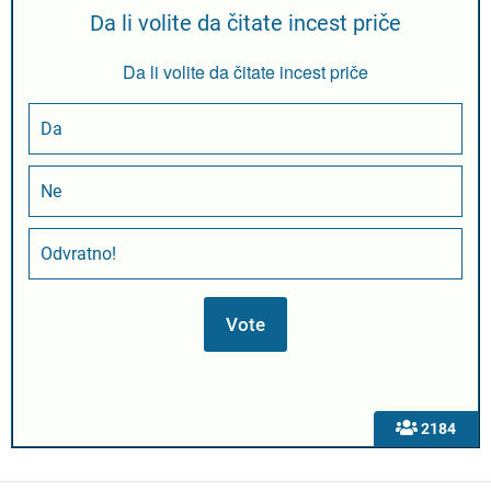
Da li volite da čitate incest priče
Da li volite da čitate incest priče
Da
Ne
Odvratno!
2184