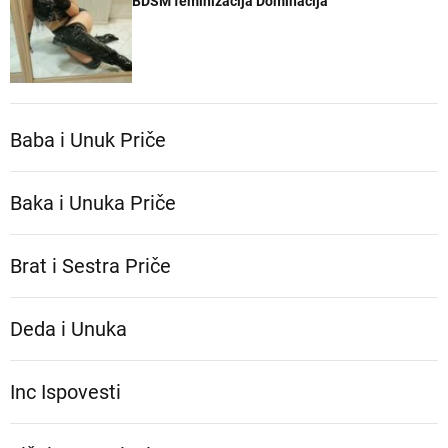
BDSM feminizacija Dominacija
Baba i Unuk Priče
Baka i Unuka Pričе
Brat i Sestra Priče
Deda i Unuka
Inc Ispovesti