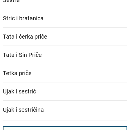
Stric i bratanica
Tata i ćerka priče
Tata i Sin Priče
Tetka priče
Ujak i sestrić
Ujak i sestričina