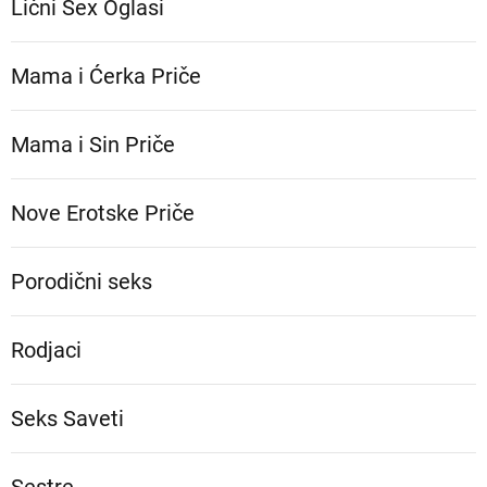
Lični Sex Oglasi
Mama i Ćerka Priče
Mama i Sin Priče
Nove Erotske Priče
Porodični seks
Rodjaci
Seks Saveti
Sestre