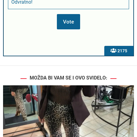
Odvratno!
2175
MOŽDA BI VAM SE I OVO SVIDELO: