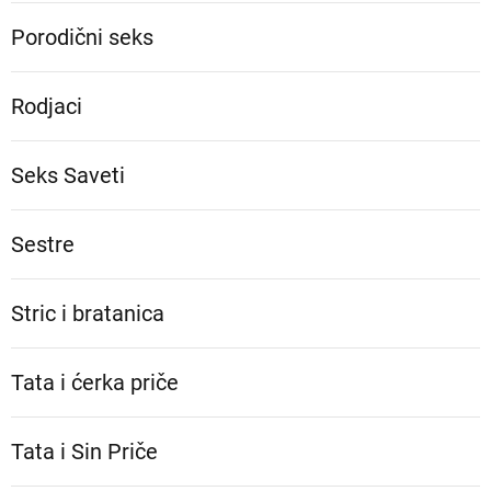
Porodični seks
Rodjaci
Seks Saveti
Sestre
Stric i bratanica
Tata i ćerka priče
Tata i Sin Priče