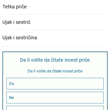
Tetka priče
Ujak i sestrić
Ujak i sestričina
Da li volite da čitate incest priče
Da li volite da čitate incest priče
Da
Ne