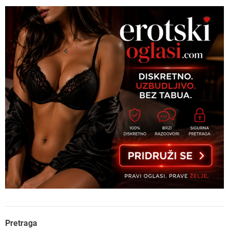
Pretraga