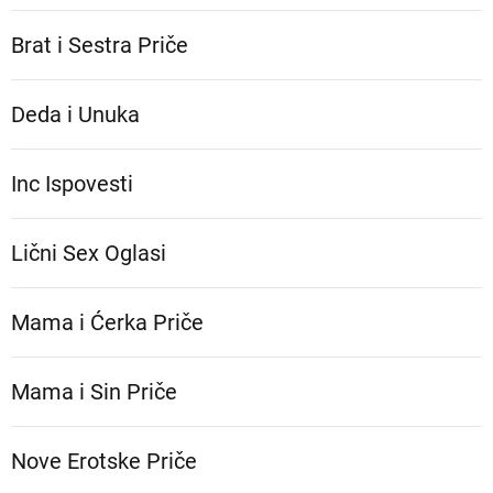
Brat i Sestra Priče
Deda i Unuka
Inc Ispovesti
Lični Sex Oglasi
Mama i Ćerka Priče
Mama i Sin Priče
Nove Erotske Priče