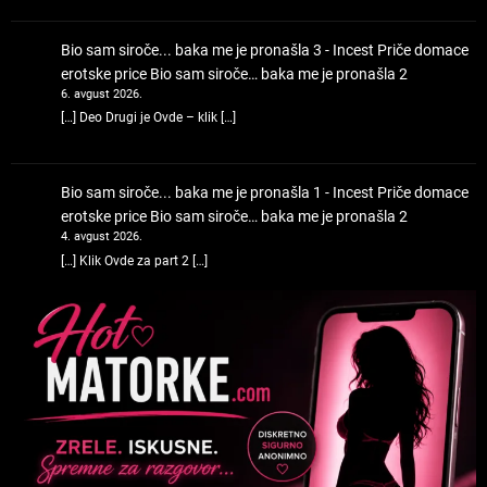
Bio sam siroče... baka me je pronašla 3 - Incest Priče domace
erotske price
Bio sam siroče… baka me je pronašla 2
6. avgust 2026.
[…] Deo Drugi je Ovde – klik […]
Bio sam siroče... baka me je pronašla 1 - Incest Priče domace
erotske price
Bio sam siroče… baka me je pronašla 2
4. avgust 2026.
[…] Klik Ovde za part 2 […]