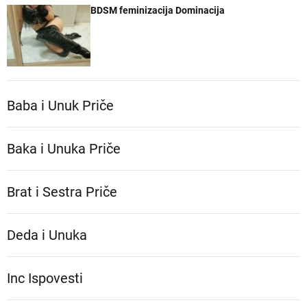
BDSM feminizacija Dominacija
Baba i Unuk Priče
Baka i Unuka Pričе
Brat i Sestra Priče
Deda i Unuka
Inc Ispovesti