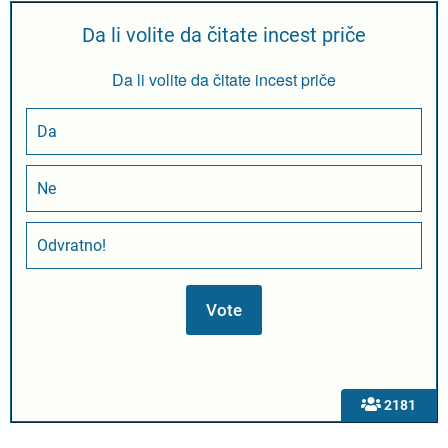
Da li volite da čitate incest priče
Da li volite da čitate incest priče
Da
Ne
Odvratno!
2181