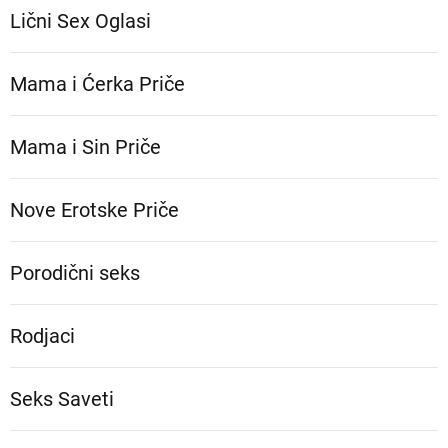
Lični Sex Oglasi
Mama i Ćerka Priče
Mama i Sin Priče
Nove Erotske Priče
Porodični seks
Rodjaci
Seks Saveti