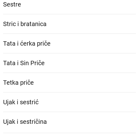
Sestre
Stric i bratanica
Tata i ćerka priče
Tata i Sin Priče
Tetka priče
Ujak i sestrić
Ujak i sestričina