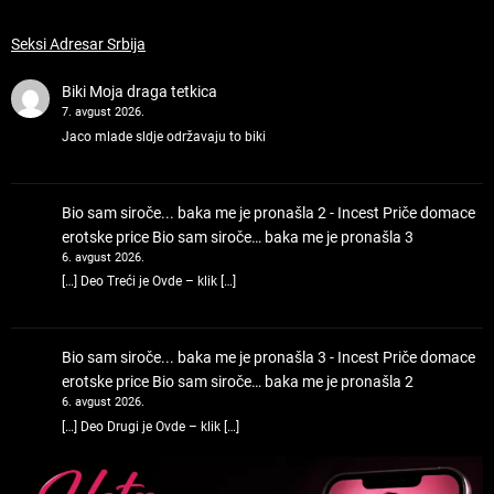
Seksi Adresar Srbija
Biki
Moja draga tetkica
7. avgust 2026.
Jaco mlade sldje održavaju to biki
Bio sam siroče... baka me je pronašla 2 - Incest Priče domace
erotske price
Bio sam siroče… baka me je pronašla 3
6. avgust 2026.
[…] Deo Treći je Ovde – klik […]
Bio sam siroče... baka me je pronašla 3 - Incest Priče domace
erotske price
Bio sam siroče… baka me je pronašla 2
6. avgust 2026.
[…] Deo Drugi je Ovde – klik […]