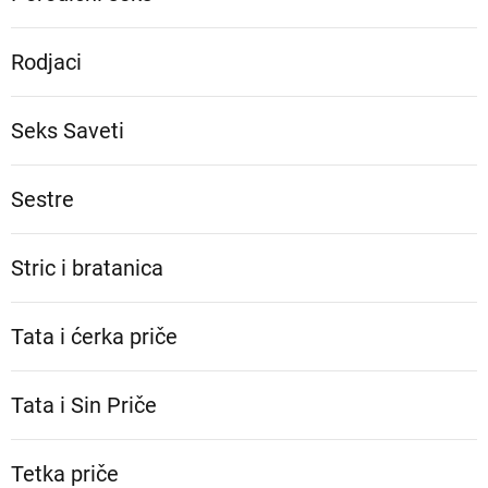
Rodjaci
Seks Saveti
Sestre
Stric i bratanica
Tata i ćerka priče
Tata i Sin Priče
Tetka priče