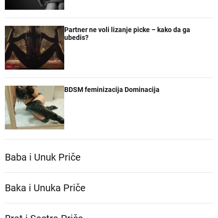
Partner ne voli lizanje picke – kako da ga
ubedis?
BDSM feminizacija Dominacija
Baba i Unuk Priče
Baka i Unuka Pričе