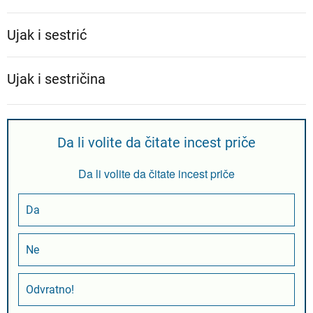
Ujak i sestrić
Ujak i sestričina
Da li volite da čitate incest priče
Da li volite da čitate incest priče
Da
Ne
Odvratno!