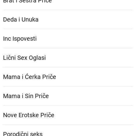
Brat i Sestra Priče
Deda i Unuka
Inc Ispovesti
Lični Sex Oglasi
Mama i Ćerka Priče
Mama i Sin Priče
Nove Erotske Priče
Porodični seks