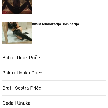
BDSM feminizacija Dominacija
Baba i Unuk Priče
Baka i Unuka Pričе
Brat i Sestra Priče
Deda i Unuka