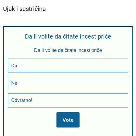
Ujak i sestričina
Da li volite da čitate incest priče
Da li volite da čitate incest priče
Da
Ne
Odvratno!