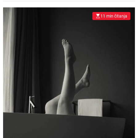
11 min čitanja