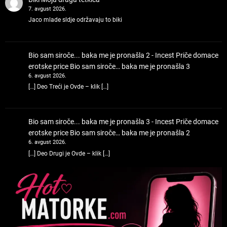
7. avgust 2026.
Jaco mlade sldje održavaju to biki
Bio sam siroče... baka me je pronašla 2 - Incest Priče domace
erotske price
Bio sam siroče… baka me je pronašla 3
6. avgust 2026.
[…] Deo Treći je Ovde – klik […]
Bio sam siroče... baka me je pronašla 3 - Incest Priče domace
erotske price
Bio sam siroče… baka me je pronašla 2
6. avgust 2026.
[…] Deo Drugi je Ovde – klik […]