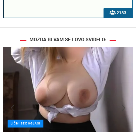
2183
MOŽDA BI VAM SE I OVO SVIDELO:
LIČNI SEX OGLASI