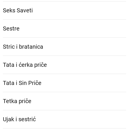
Seks Saveti
Sestre
Stric i bratanica
Tata i ćerka priče
Tata i Sin Priče
Tetka priče
Ujak i sestrić