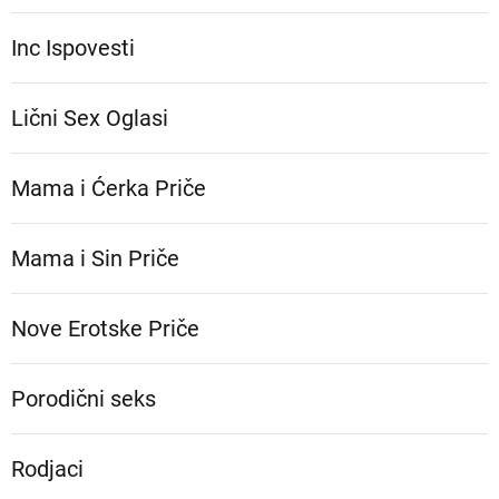
Inc Ispovesti
Lični Sex Oglasi
Mama i Ćerka Priče
Mama i Sin Priče
Nove Erotske Priče
Porodični seks
Rodjaci