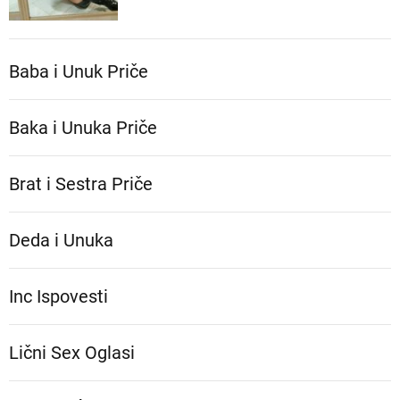
Baba i Unuk Priče
Baka i Unuka Pričе
Brat i Sestra Priče
Deda i Unuka
Inc Ispovesti
Lični Sex Oglasi