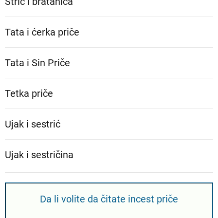
Stric i bratanica
Tata i ćerka priče
Tata i Sin Priče
Tetka priče
Ujak i sestrić
Ujak i sestričina
Da li volite da čitate incest priče