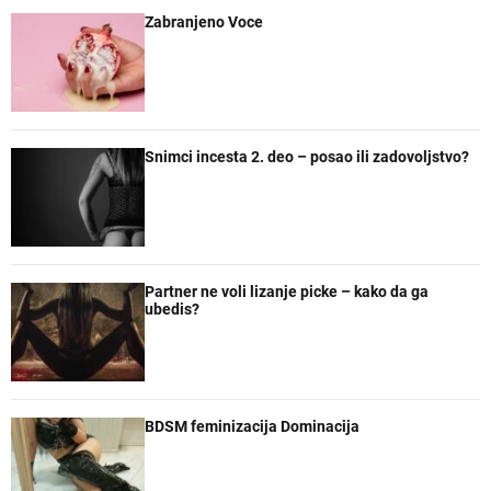
Zabranjeno Voce
Snimci incesta 2. deo – posao ili zadovoljstvo?
Partner ne voli lizanje picke – kako da ga
ubedis?
BDSM feminizacija Dominacija