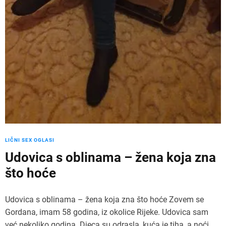
LIČNI SEX OGLASI
Udovica s oblinama – žena koja zna
što hoće
Udovica s oblinama – žena koja zna što hoće Zovem se
Gordana, imam 58 godina, iz okolice Rijeke. Udovica sam
već nekoliko godina. Djeca su odrasla, kuća je tiha, a noći