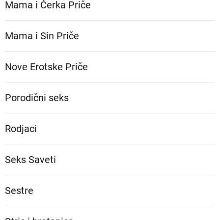
Mama i Ćerka Priče
Mama i Sin Priče
Nove Erotske Priče
Porodični seks
Rodjaci
Seks Saveti
Sestre