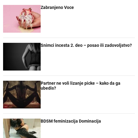
Zabranjeno Voce
Snimci incesta 2. deo – posao ili zadovoljstvo?
Partner ne voli lizanje picke – kako da ga
ubedis?
BDSM feminizacija Dominacija