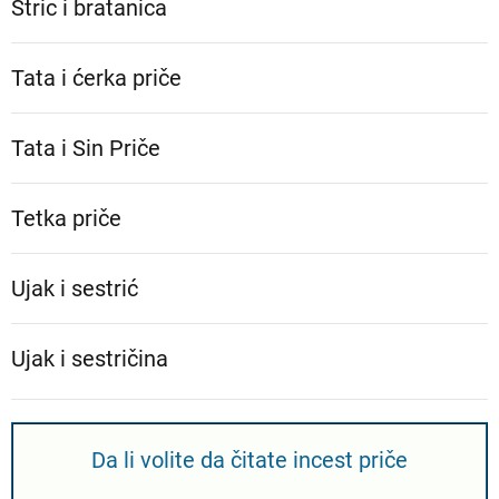
Stric i bratanica
Tata i ćerka priče
Tata i Sin Priče
Tetka priče
Ujak i sestrić
Ujak i sestričina
Da li volite da čitate incest priče