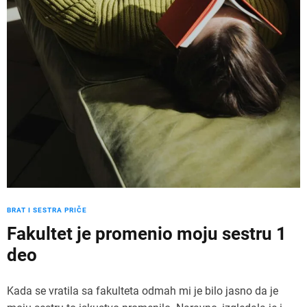
BRAT I SESTRA PRIČE
Fakultet je promenio moju sestru 1
deo
Kada se vratila sa fakulteta odmah mi je bilo jasno da je