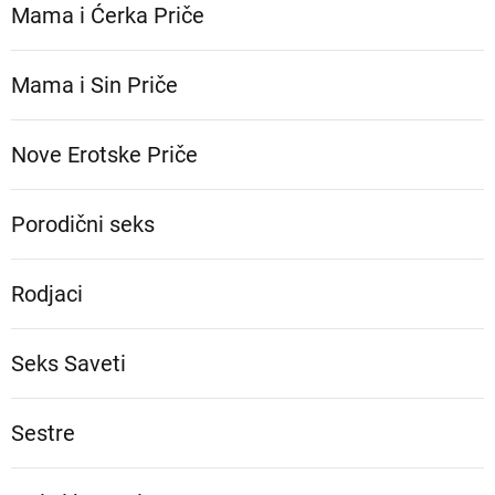
Mama i Ćerka Priče
Mama i Sin Priče
Nove Erotske Priče
Porodični seks
Rodjaci
Seks Saveti
Sestre