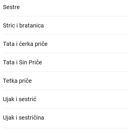
Sestre
Stric i bratanica
Tata i ćerka priče
Tata i Sin Priče
Tetka priče
Ujak i sestrić
Ujak i sestričina