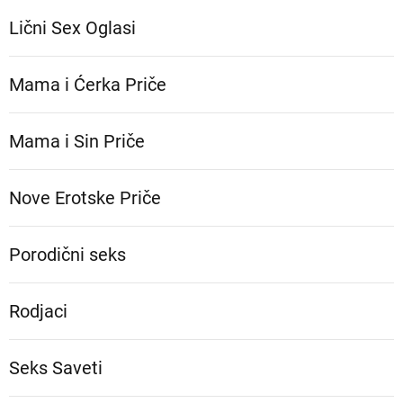
Lični Sex Oglasi
Mama i Ćerka Priče
Mama i Sin Priče
Nove Erotske Priče
Porodični seks
Rodjaci
Seks Saveti