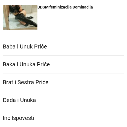
BDSM feminizacija Dominacija
Baba i Unuk Priče
Baka i Unuka Pričе
Brat i Sestra Priče
Deda i Unuka
Inc Ispovesti