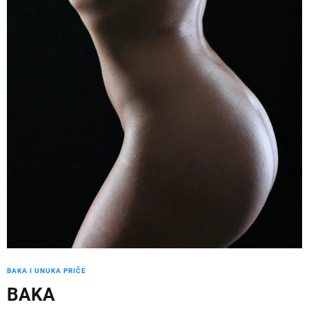
BAKA I UNUKA PRIČЕ
BAKA