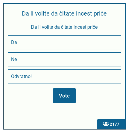
Da li volite da čitate incest priče
Da li volite da čitate incest priče
Da
Ne
Odvratno!
2177