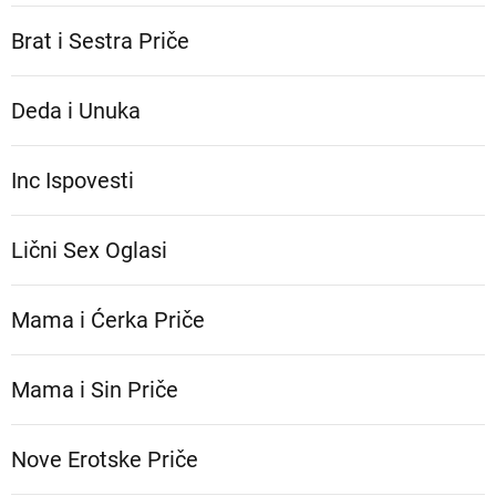
Brat i Sestra Priče
Deda i Unuka
Inc Ispovesti
Lični Sex Oglasi
Mama i Ćerka Priče
Mama i Sin Priče
Nove Erotske Priče