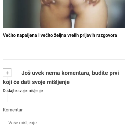
Večito napaljena i večito željna vrelih prljavih razgovora
+
Još uvek nema komentara, budite prvi
koji će dati svoje mišljenje
Dodajte svoje mišljenje
Komentar