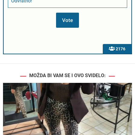
Odvratno!
2176
MOŽDA BI VAM SE I OVO SVIDELO: