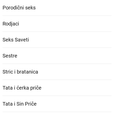
Porodični seks
Rodjaci
Seks Saveti
Sestre
Stric i bratanica
Tata i ćerka priče
Tata i Sin Priče