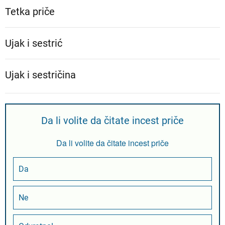
Tetka priče
Ujak i sestrić
Ujak i sestričina
Da li volite da čitate incest priče
Da li volite da čitate incest priče
Da
Ne