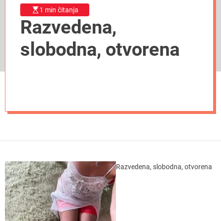
1 min čitanja
Razvedena,
slobodna, otvorena
Razvedena, slobodna, otvorena