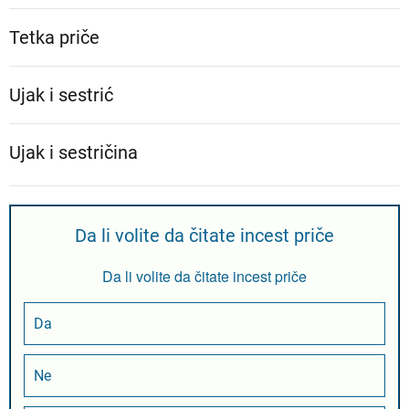
Tetka priče
Ujak i sestrić
Ujak i sestričina
Da li volite da čitate incest priče
Da li volite da čitate incest priče
Da
Ne