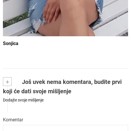
Sonjica
+
Još uvek nema komentara, budite prvi
koji će dati svoje mišljenje
Dodajte svoje mišljenje
Komentar