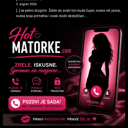
3. avgust 2026.
[…] se jedno drugom. Želite da svaki ton bude čujan, svaka reč jasna,
svaka boja primetna i svaki dodir ekstatičan.…