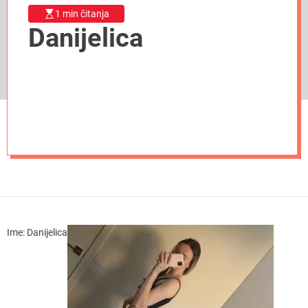
1 min čitanja
Danijelica
Ime: Danijelica