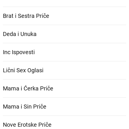
Brat i Sestra Priče
Deda i Unuka
Inc Ispovesti
Lični Sex Oglasi
Mama i Ćerka Priče
Mama i Sin Priče
Nove Erotske Priče