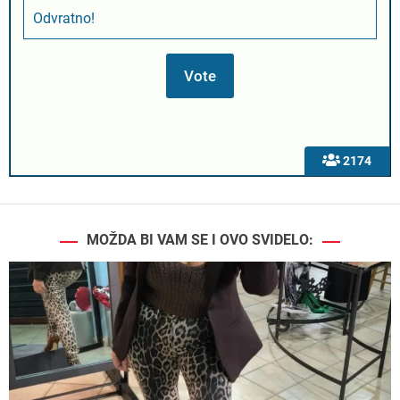
Odvratno!
2174
MOŽDA BI VAM SE I OVO SVIDELO: