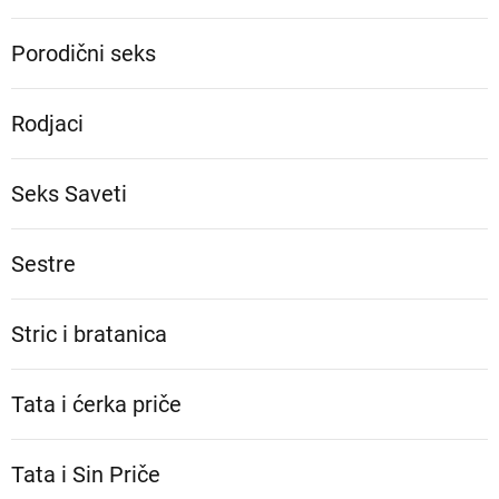
Porodični seks
Rodjaci
Seks Saveti
Sestre
Stric i bratanica
Tata i ćerka priče
Tata i Sin Priče