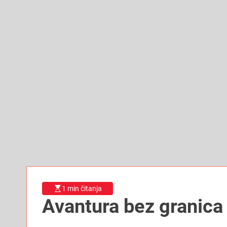
1 min čitanja
Avantura bez granica