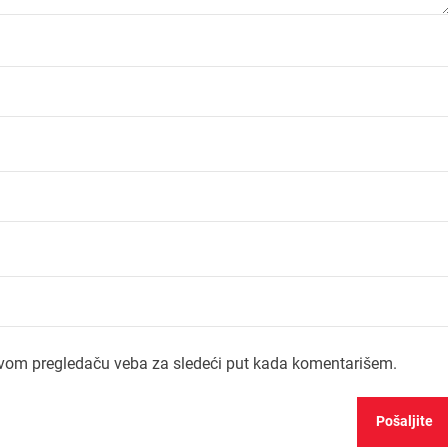
ovom pregledaču veba za sledeći put kada komentarišem.