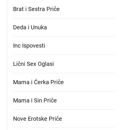
Brat i Sestra Priče
Deda i Unuka
Inc Ispovesti
Lični Sex Oglasi
Mama i Ćerka Priče
Mama i Sin Priče
Nove Erotske Priče