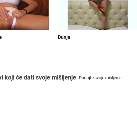
e
Dunja
koji će dati svoje mišljenje
Dodajte svoje mišljenje