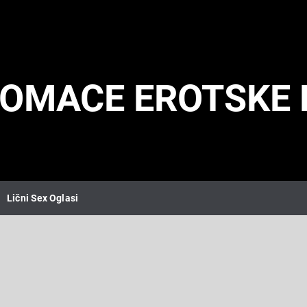
DOMACE EROTSKE 
Lični Sex Oglasi