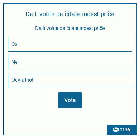
Da li volite da čitate incest priče
Da li volite da čitate incest priče
Da
Ne
Odvratno!
2176