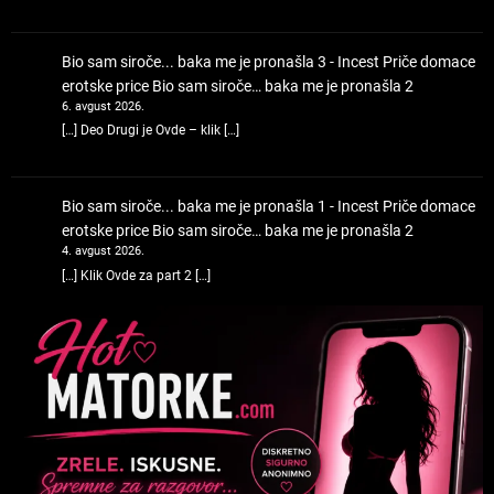
Bio sam siroče... baka me je pronašla 3 - Incest Priče domace
erotske price
Bio sam siroče… baka me je pronašla 2
6. avgust 2026.
[…] Deo Drugi je Ovde – klik […]
Bio sam siroče... baka me je pronašla 1 - Incest Priče domace
erotske price
Bio sam siroče… baka me je pronašla 2
4. avgust 2026.
[…] Klik Ovde za part 2 […]