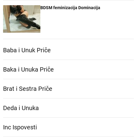
BDSM feminizacija Dominacija
Baba i Unuk Priče
Baka i Unuka Pričе
Brat i Sestra Priče
Deda i Unuka
Inc Ispovesti