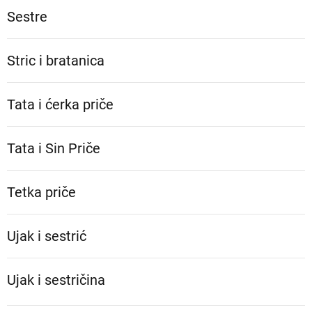
Sestre
Stric i bratanica
Tata i ćerka priče
Tata i Sin Priče
Tetka priče
Ujak i sestrić
Ujak i sestričina