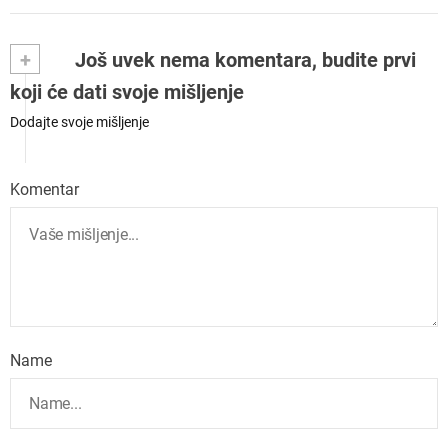
+
Još uvek nema komentara, budite prvi
koji će dati svoje mišljenje
Dodajte svoje mišljenje
Komentar
Name