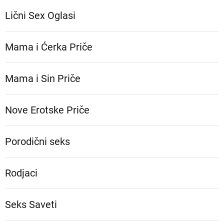
Lični Sex Oglasi
Mama i Ćerka Priče
Mama i Sin Priče
Nove Erotske Priče
Porodični seks
Rodjaci
Seks Saveti