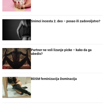
Snimci incesta 2. deo – posao ili zadovoljstvo?
Partner ne voli lizanje picke – kako da ga
ubedis?
BDSM feminizacija Dominacija