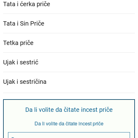
Tata i ćerka priče
Tata i Sin Priče
Tetka priče
Ujak i sestrić
Ujak i sestričina
Da li volite da čitate incest priče
Da li volite da čitate incest priče