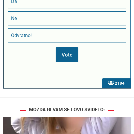
Da
Ne
Odvratno!
2184
MOŽDA BI VAM SE I OVO SVIDELO: