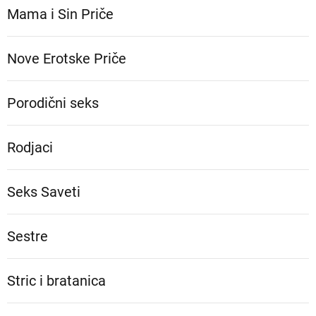
Mama i Sin Priče
Nove Erotske Priče
Porodični seks
Rodjaci
Seks Saveti
Sestre
Stric i bratanica