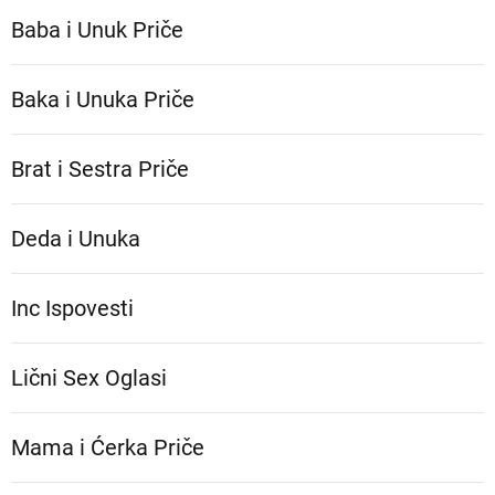
Baba i Unuk Priče
Baka i Unuka Pričе
Brat i Sestra Priče
Deda i Unuka
Inc Ispovesti
Lični Sex Oglasi
Mama i Ćerka Priče