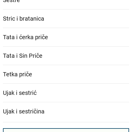
Stric i bratanica
Tata i ćerka priče
Tata i Sin Priče
Tetka priče
Ujak i sestrić
Ujak i sestričina