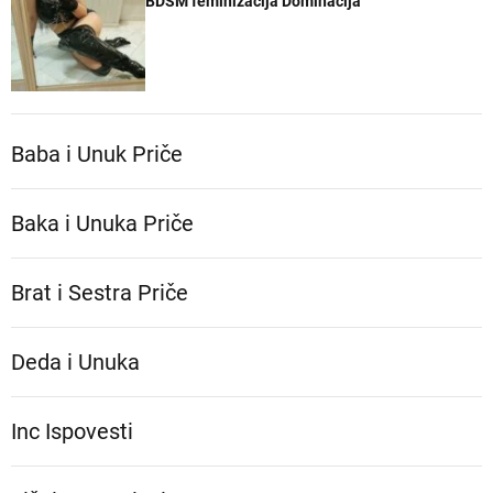
BDSM feminizacija Dominacija
Baba i Unuk Priče
Baka i Unuka Pričе
Brat i Sestra Priče
Deda i Unuka
Inc Ispovesti