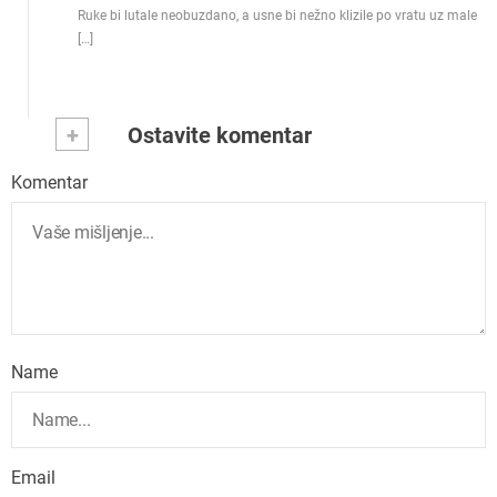
Ruke bi lutale neobuzdano, a usne bi nežno klizile po vratu uz male
[…]
+
Ostavite komentar
Komentar
Name
Email