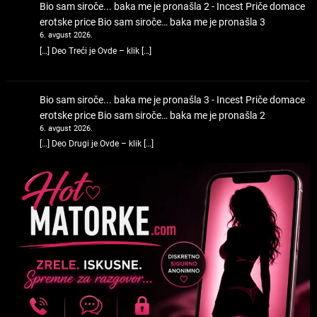
Bio sam siroče... baka me je pronašla 2 - Incest Priče domace
erotske price
Bio sam siroče… baka me je pronašla 3
6. avgust 2026.
[…] Deo Treći je Ovde – klik […]
Bio sam siroče... baka me je pronašla 3 - Incest Priče domace
erotske price
Bio sam siroče… baka me je pronašla 2
6. avgust 2026.
[…] Deo Drugi je Ovde – klik […]