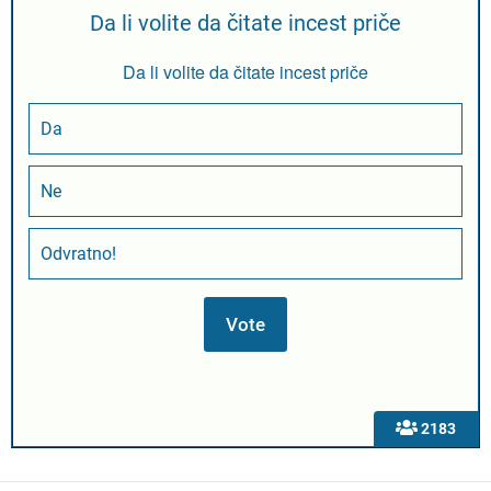
Da li volite da čitate incest priče
Da li volite da čitate incest priče
Da
Ne
Odvratno!
2183