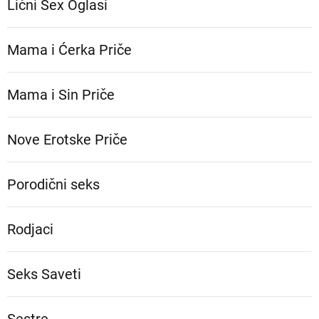
Lični Sex Oglasi
Mama i Ćerka Priče
Mama i Sin Priče
Nove Erotske Priče
Porodični seks
Rodjaci
Seks Saveti
Sestre