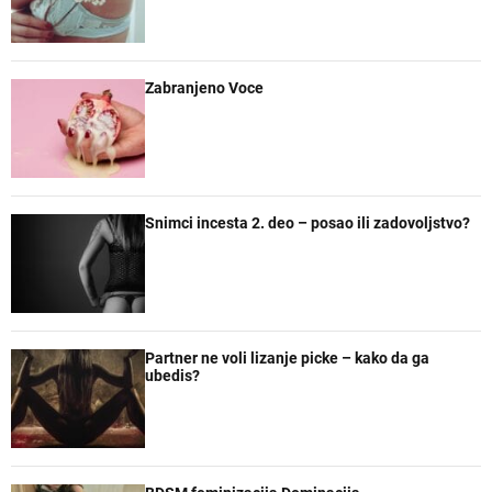
a
t
t
e
r
a
n
r
e
Zabranjeno Voce
Snimci incesta 2. deo – posao ili zadovoljstvo?
Partner ne voli lizanje picke – kako da ga
ubedis?