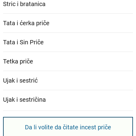
Stric i bratanica
Tata i ćerka priče
Tata i Sin Priče
Tetka priče
Ujak i sestrić
Ujak i sestričina
Da li volite da čitate incest priče