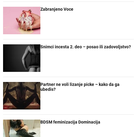
Zabranjeno Voce
Snimci incesta 2. deo – posao ili zadovoljstvo?
Partner ne voli lizanje picke – kako da ga
ubedis?
BDSM feminizacija Dominacija