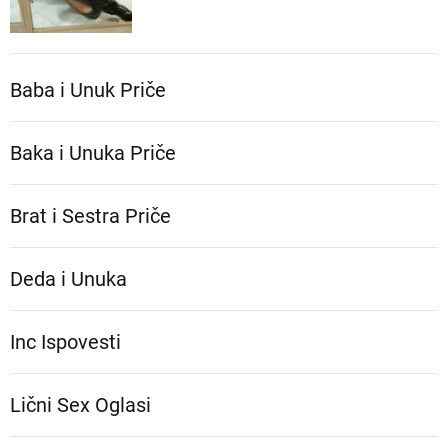
Baba i Unuk Priče
Baka i Unuka Pričе
Brat i Sestra Priče
Deda i Unuka
Inc Ispovesti
Lični Sex Oglasi