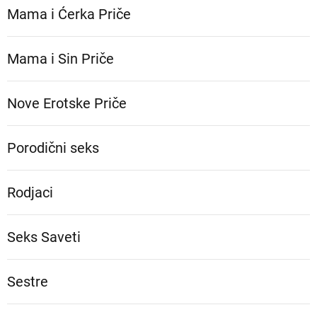
Mama i Ćerka Priče
Mama i Sin Priče
Nove Erotske Priče
Porodični seks
Rodjaci
Seks Saveti
Sestre