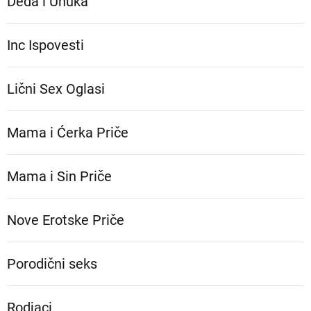
Deda i Unuka
Inc Ispovesti
Lični Sex Oglasi
Mama i Ćerka Priče
Mama i Sin Priče
Nove Erotske Priče
Porodični seks
Rodjaci