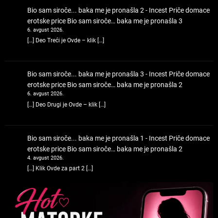
Bio sam siroče... baka me je pronašla 2 - Incest Priče domace
erotske price
Bio sam siroče… baka me je pronašla 3
6. avgust 2026.
[…] Deo Treći je Ovde – klik […]
Bio sam siroče... baka me je pronašla 3 - Incest Priče domace
erotske price
Bio sam siroče… baka me je pronašla 2
6. avgust 2026.
[…] Deo Drugi je Ovde – klik […]
Bio sam siroče... baka me je pronašla 1 - Incest Priče domace
erotske price
Bio sam siroče… baka me je pronašla 2
4. avgust 2026.
[…] Klik Ovde za part 2 […]