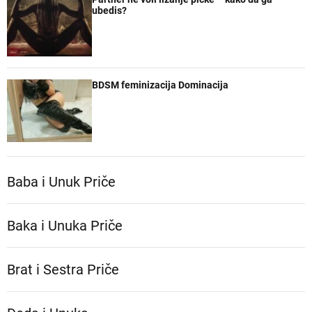
ubedis?
BDSM feminizacija Dominacija
Baba i Unuk Priče
Baka i Unuka Pričе
Brat i Sestra Priče