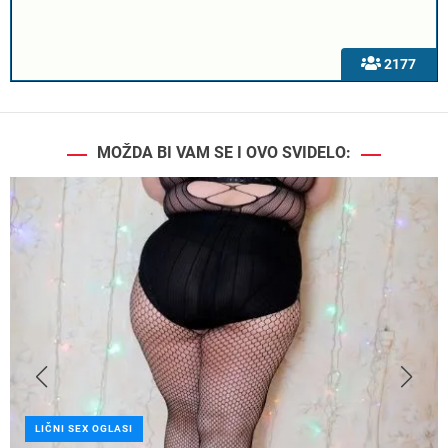
2177
MOŽDA BI VAM SE I OVO SVIDELO:
LIČNI SEX OGLASI