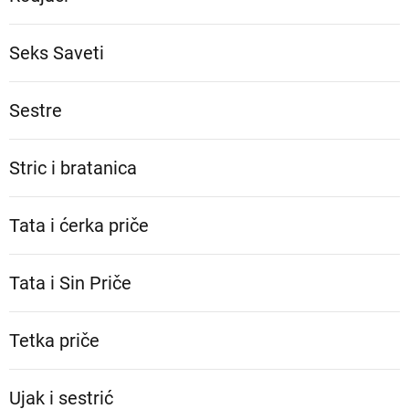
Seks Saveti
Sestre
Stric i bratanica
Tata i ćerka priče
Tata i Sin Priče
Tetka priče
Ujak i sestrić