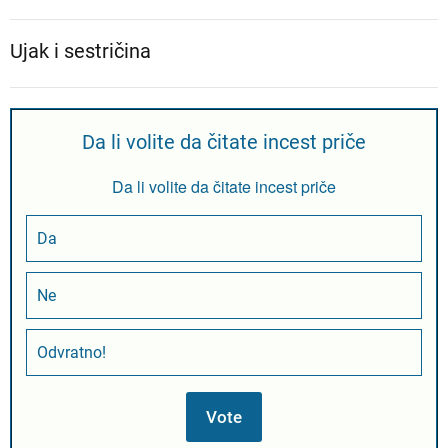
Ujak i sestričina
Da li volite da čitate incest priče
Da li volite da čitate incest priče
Da
Ne
Odvratno!