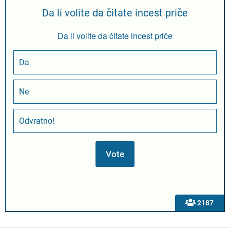
Da li volite da čitate incest priče
Da li volite da čitate incest priče
Da
Ne
Odvratno!
2187