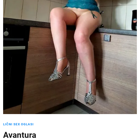
LIČNI SEX OGLASI
Avantura