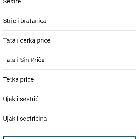
Sestre
Stric i bratanica
Tata i ćerka priče
Tata i Sin Priče
Tetka priče
Ujak i sestrić
Ujak i sestričina