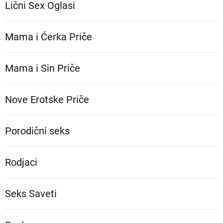
Lični Sex Oglasi
Mama i Ćerka Priče
Mama i Sin Priče
Nove Erotske Priče
Porodični seks
Rodjaci
Seks Saveti