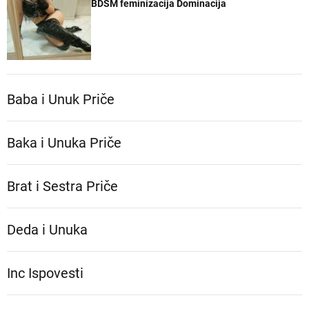
BDSM feminizacija Dominacija
Baba i Unuk Priče
Baka i Unuka Pričе
Brat i Sestra Priče
Deda i Unuka
Inc Ispovesti