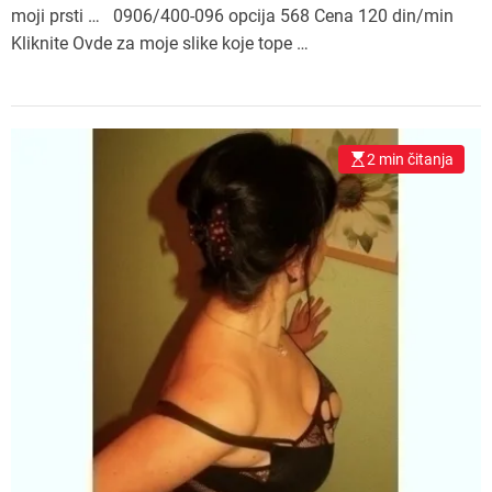
moji prsti … 0906/400-096 opcija 568 Cena 120 din/min
Kliknite Ovde za moje slike koje tope …
2 min čitanja