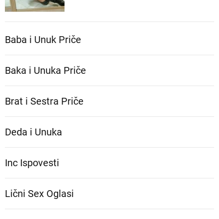
Baba i Unuk Priče
Baka i Unuka Pričе
Brat i Sestra Priče
Deda i Unuka
Inc Ispovesti
Lični Sex Oglasi