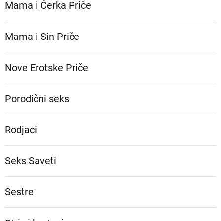
Mama i Ćerka Priče
Mama i Sin Priče
Nove Erotske Priče
Porodični seks
Rodjaci
Seks Saveti
Sestre