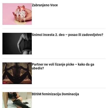
Zabranjeno Voce
Snimci incesta 2. deo – posao ili zadovoljstvo?
Partner ne voli lizanje picke – kako da ga
ubedis?
BDSM feminizacija Dominacija