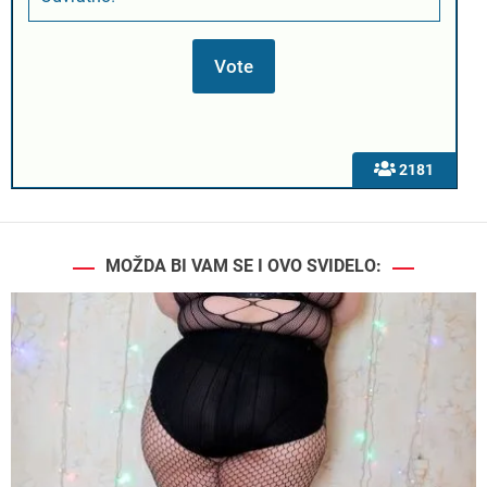
2181
MOŽDA BI VAM SE I OVO SVIDELO: