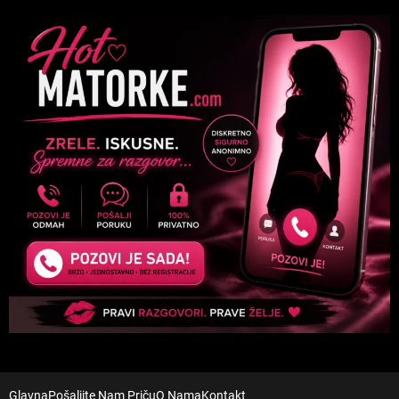
Glavna
Pošaljite Nam Priču
O Nama
Kontakt