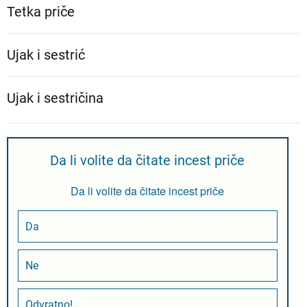
Tetka priče
Ujak i sestrić
Ujak i sestričina
Da li volite da čitate incest priče
Da li volite da čitate incest priče
Da
Ne
Odvratno!