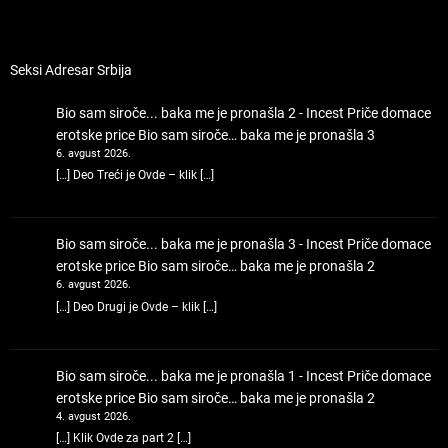
Seksi Adresar Srbija
Bio sam siroče... baka me je pronašla 2 - Incest Priče domace
erotske price
Bio sam siroče… baka me je pronašla 3
6. avgust 2026.
[…] Deo Treći je Ovde – klik […]
Bio sam siroče... baka me je pronašla 3 - Incest Priče domace
erotske price
Bio sam siroče… baka me je pronašla 2
6. avgust 2026.
[…] Deo Drugi je Ovde – klik […]
Bio sam siroče... baka me je pronašla 1 - Incest Priče domace
erotske price
Bio sam siroče… baka me je pronašla 2
4. avgust 2026.
[…] Klik Ovde za part 2 […]