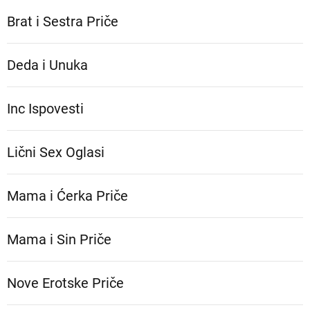
Brat i Sestra Priče
Deda i Unuka
Inc Ispovesti
Lični Sex Oglasi
Mama i Ćerka Priče
Mama i Sin Priče
Nove Erotske Priče