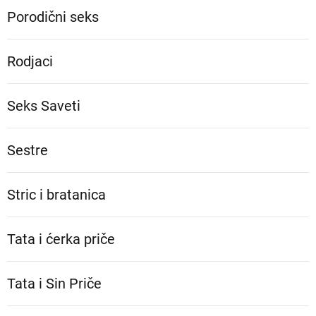
Porodični seks
Rodjaci
Seks Saveti
Sestre
Stric i bratanica
Tata i ćerka priče
Tata i Sin Priče