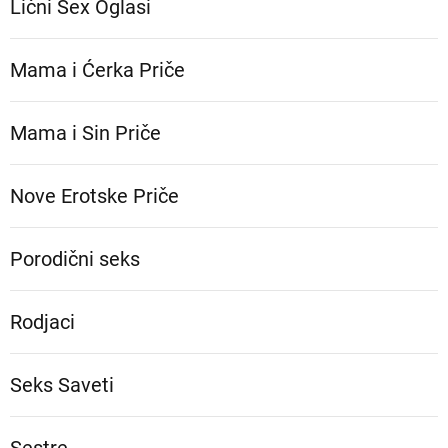
Lični Sex Oglasi
Mama i Ćerka Priče
Mama i Sin Priče
Nove Erotske Priče
Porodični seks
Rodjaci
Seks Saveti
Sestre