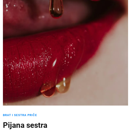
BRAT I SESTRA PRIČE
Pijana sestra