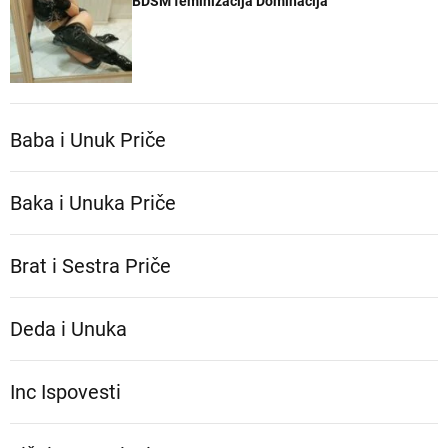
BDSM feminizacija Dominacija
Baba i Unuk Priče
Baka i Unuka Pričе
Brat i Sestra Priče
Deda i Unuka
Inc Ispovesti