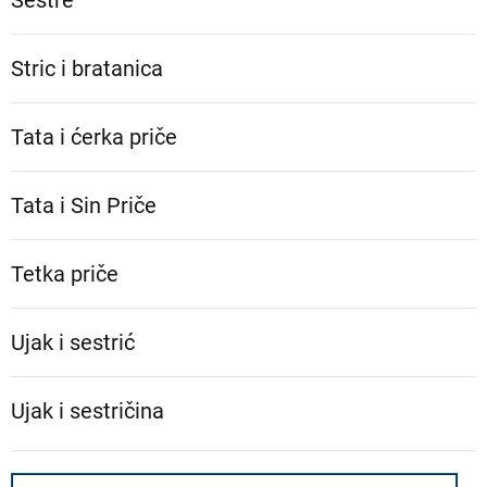
Stric i bratanica
Tata i ćerka priče
Tata i Sin Priče
Tetka priče
Ujak i sestrić
Ujak i sestričina