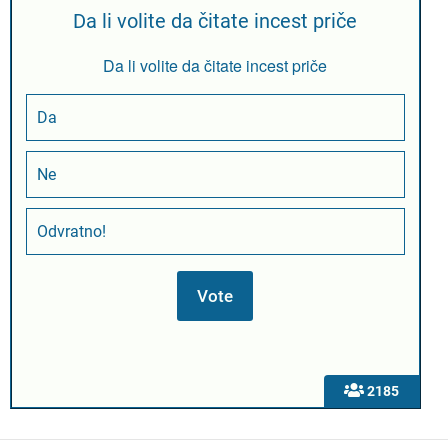
Da li volite da čitate incest priče
Da li volite da čitate incest priče
Da
Ne
Odvratno!
2185