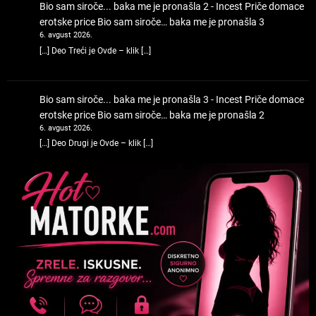
Bio sam siroče... baka me je pronašla 2 - Incest Priče domace
erotske price
Bio sam siroče… baka me je pronašla 3
6. avgust 2026.
[…] Deo Treći je Ovde – klik […]
Bio sam siroče... baka me je pronašla 3 - Incest Priče domace
erotske price
Bio sam siroče… baka me je pronašla 2
6. avgust 2026.
[…] Deo Drugi je Ovde – klik […]