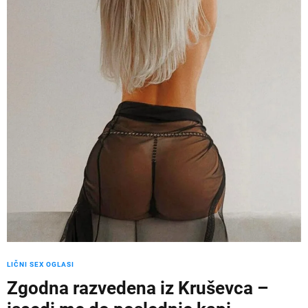
LIČNI SEX OGLASI
Zgodna razvedena iz Kruševca –