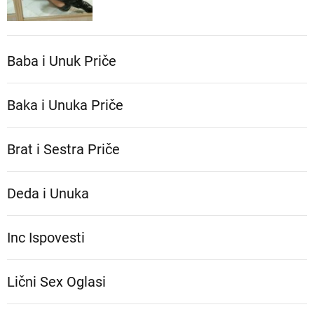
Baba i Unuk Priče
Baka i Unuka Pričе
Brat i Sestra Priče
Deda i Unuka
Inc Ispovesti
Lični Sex Oglasi