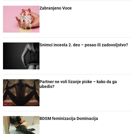
Zabranjeno Voce
Snimci incesta 2. deo – posao ili zadovoljstvo?
Partner ne voli lizanje picke – kako da ga
ubedis?
BDSM feminizacija Dominacija