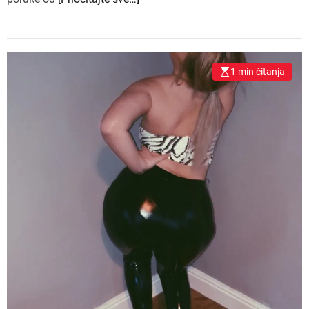
1 min čitanja