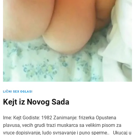
LIČNI SEX OGLASI
Kejt iz Novog Sada
Ime: Kejt Godiste: 1982 Zanimanje: frizerka Opustena
plavusa, vecih grudi trazi muskarca sa velikim pisom za
vruce dopisivanje, ludo svrsavanje i puno sperme.. Ukucaj u