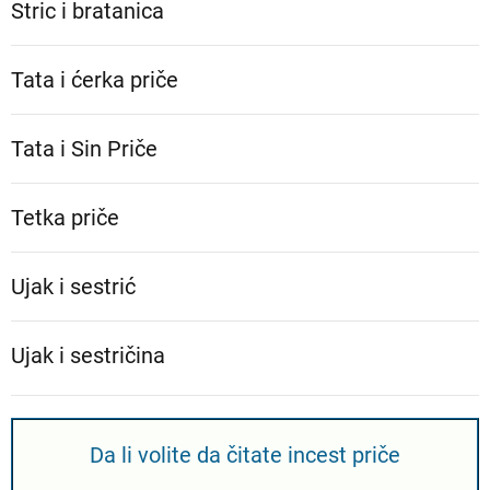
Stric i bratanica
Tata i ćerka priče
Tata i Sin Priče
Tetka priče
Ujak i sestrić
Ujak i sestričina
Da li volite da čitate incest priče