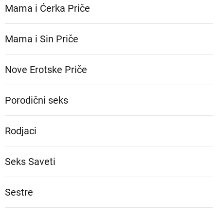
Mama i Ćerka Priče
Mama i Sin Priče
Nove Erotske Priče
Porodični seks
Rodjaci
Seks Saveti
Sestre