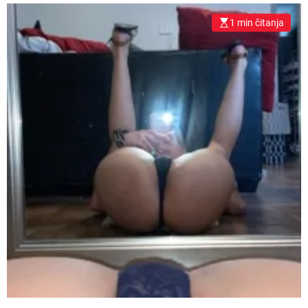
1 min čitanja