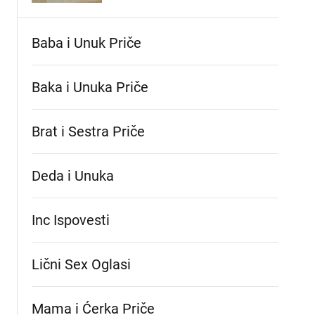
Baba i Unuk Priče
Baka i Unuka Pričе
Brat i Sestra Priče
Deda i Unuka
Inc Ispovesti
Lični Sex Oglasi
Mama i Ćerka Priče