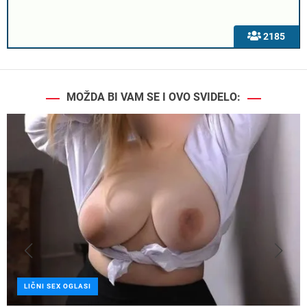
2185
MOŽDA BI VAM SE I OVO SVIDELO:
LIČNI SEX OGLASI