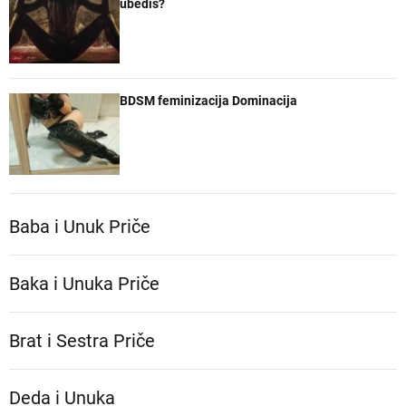
ubedis?
BDSM feminizacija Dominacija
Baba i Unuk Priče
Baka i Unuka Pričе
Brat i Sestra Priče
Deda i Unuka