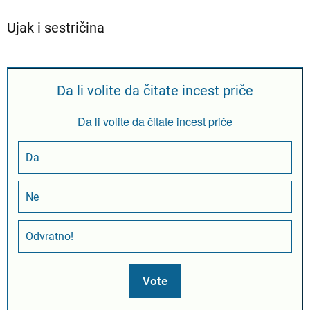
Ujak i sestričina
Da li volite da čitate incest priče
Da li volite da čitate incest priče
Da
Ne
Odvratno!