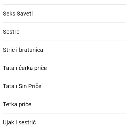
Seks Saveti
Sestre
Stric i bratanica
Tata i ćerka priče
Tata i Sin Priče
Tetka priče
Ujak i sestrić