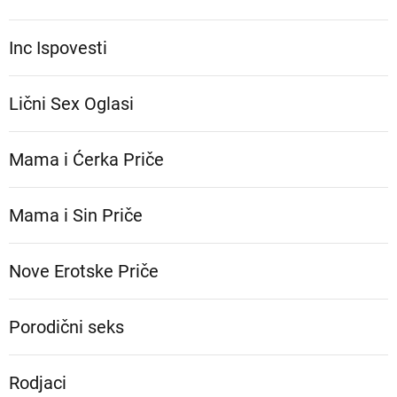
Inc Ispovesti
Lični Sex Oglasi
Mama i Ćerka Priče
Mama i Sin Priče
Nove Erotske Priče
Porodični seks
Rodjaci