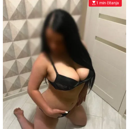
1 min čitanja