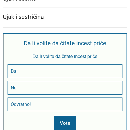
Ujak i sestričina
Da li volite da čitate incest priče
Da li volite da čitate incest priče
Da
Ne
Odvratno!