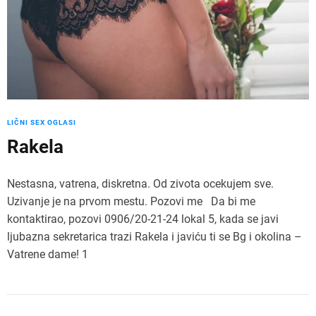
LIČNI SEX OGLASI
Rakela
Nestasna, vatrena, diskretna. Od zivota ocekujem sve.
Uzivanje je na prvom mestu. Pozovi me Da bi me
kontaktirao, pozovi 0906/20-21-24 lokal 5, kada se javi
ljubazna sekretarica trazi Rakela i javiću ti se Bg i okolina –
Vatrene dame! 1