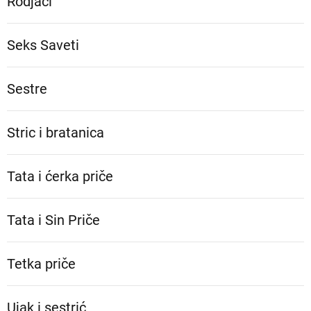
Rodjaci
Seks Saveti
Sestre
Stric i bratanica
Tata i ćerka priče
Tata i Sin Priče
Tetka priče
Ujak i sestrić