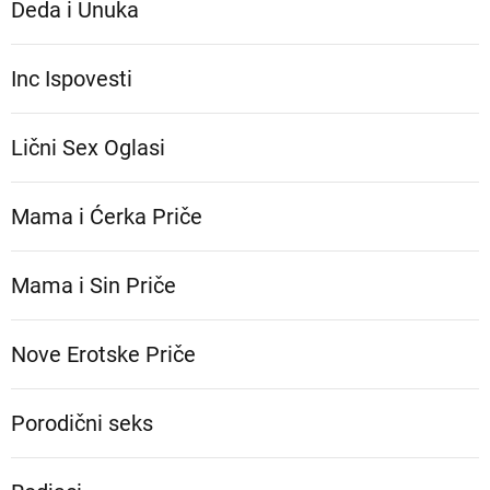
Deda i Unuka
Inc Ispovesti
Lični Sex Oglasi
Mama i Ćerka Priče
Mama i Sin Priče
Nove Erotske Priče
Porodični seks