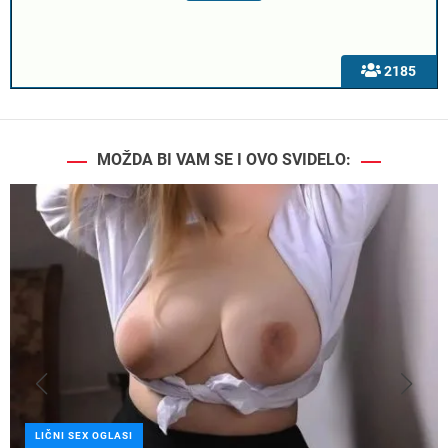
2185
MOŽDA BI VAM SE I OVO SVIDELO:
LIČNI SEX OGLASI