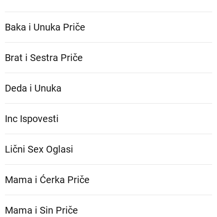
Baka i Unuka Pričе
Brat i Sestra Priče
Deda i Unuka
Inc Ispovesti
Lični Sex Oglasi
Mama i Ćerka Priče
Mama i Sin Priče