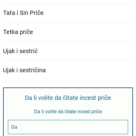
Tata i Sin Priče
Tetka priče
Ujak i sestrić
Ujak i sestričina
Da li volite da čitate incest priče
Da li volite da čitate incest priče
Da