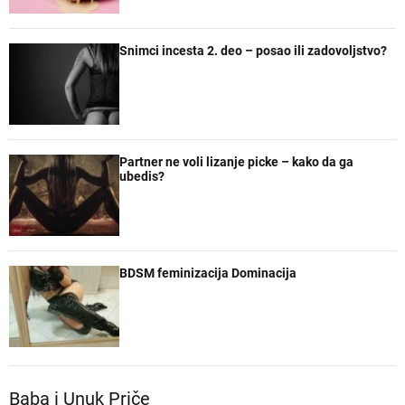
Snimci incesta 2. deo – posao ili zadovoljstvo?
Partner ne voli lizanje picke – kako da ga
ubedis?
BDSM feminizacija Dominacija
Baba i Unuk Priče