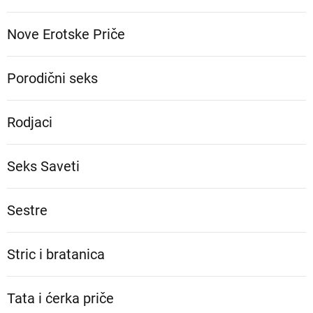
Nove Erotske Priče
Porodični seks
Rodjaci
Seks Saveti
Sestre
Stric i bratanica
Tata i ćerka priče