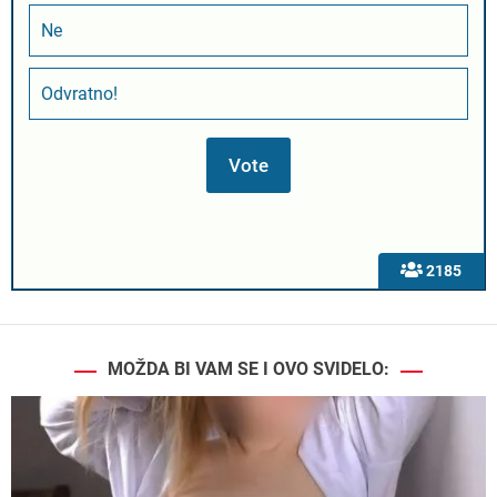
Ne
Odvratno!
2185
MOŽDA BI VAM SE I OVO SVIDELO: