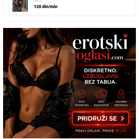
120 din/min