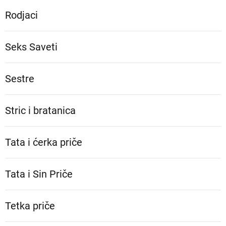
Rodjaci
Seks Saveti
Sestre
Stric i bratanica
Tata i ćerka priče
Tata i Sin Priče
Tetka priče