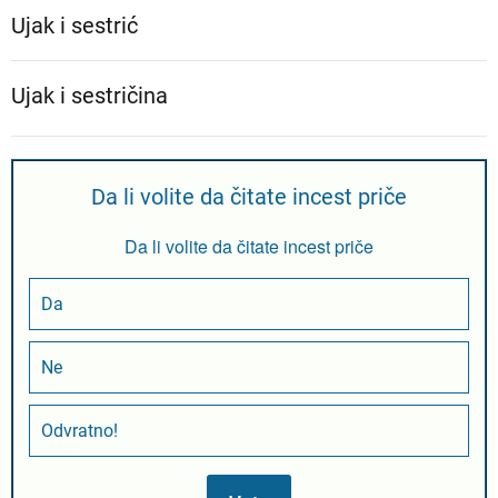
Ujak i sestrić
Ujak i sestričina
Da li volite da čitate incest priče
Da li volite da čitate incest priče
Da
Ne
Odvratno!