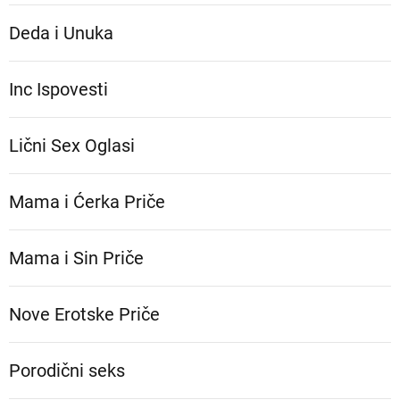
Deda i Unuka
Inc Ispovesti
Lični Sex Oglasi
Mama i Ćerka Priče
Mama i Sin Priče
Nove Erotske Priče
Porodični seks