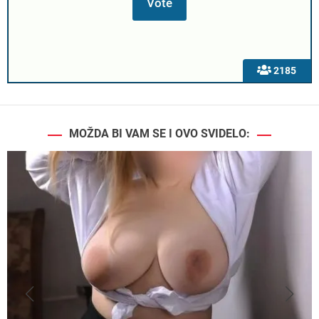
2185
MOŽDA BI VAM SE I OVO SVIDELO: