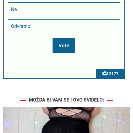
Ne
Odvratno!
2177
MOŽDA BI VAM SE I OVO SVIDELO: