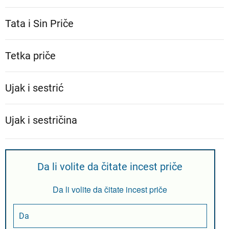
Tata i Sin Priče
Tetka priče
Ujak i sestrić
Ujak i sestričina
Da li volite da čitate incest priče
Da li volite da čitate incest priče
Da