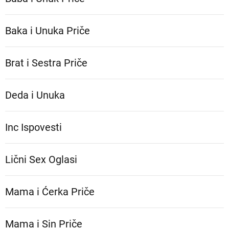
Baka i Unuka Pričе
Brat i Sestra Priče
Deda i Unuka
Inc Ispovesti
Lični Sex Oglasi
Mama i Ćerka Priče
Mama i Sin Priče