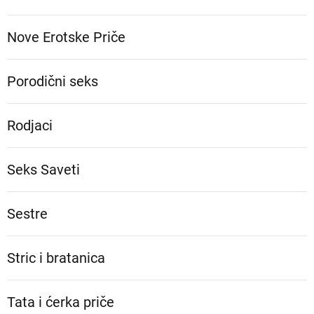
Nove Erotske Priče
Porodični seks
Rodjaci
Seks Saveti
Sestre
Stric i bratanica
Tata i ćerka priče