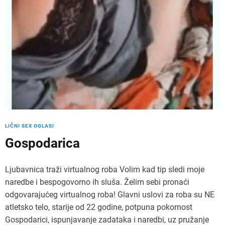
LIČNI SEX OGLASI
Gospodarica
Ljubavnica traži virtualnog roba Volim kad tip sledi moje
naredbe i bespogovorno ih sluša. Želim sebi pronaći
odgovarajućeg virtualnog roba! Glavni uslovi za roba su NE
atletsko telo, starije od 22 godine, potpuna pokornost
Gospodarici, ispunjavanje zadataka i naredbi, uz pružanje