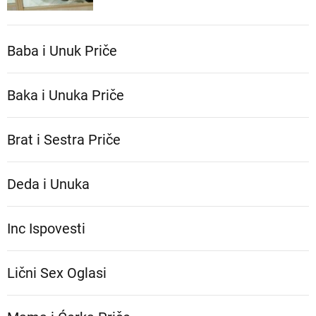
Baba i Unuk Priče
Baka i Unuka Pričе
Brat i Sestra Priče
Deda i Unuka
Inc Ispovesti
Lični Sex Oglasi