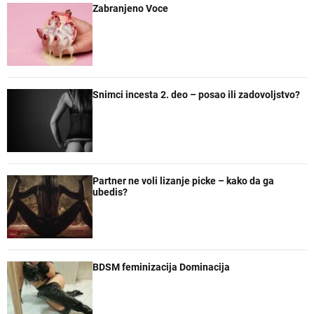
Zabranjeno Voce
Snimci incesta 2. deo – posao ili zadovoljstvo?
Partner ne voli lizanje picke – kako da ga
ubedis?
BDSM feminizacija Dominacija