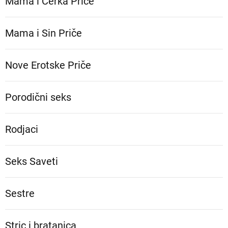
Mama i Ćerka Priče
Mama i Sin Priče
Nove Erotske Priče
Porodični seks
Rodjaci
Seks Saveti
Sestre
Stric i bratanica