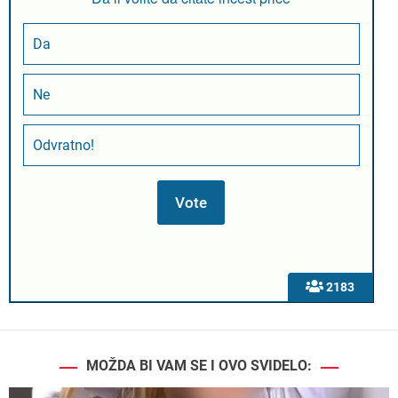
Da
Ne
Odvratno!
2183
MOŽDA BI VAM SE I OVO SVIDELO: