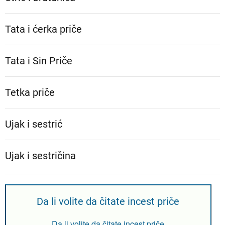
Tata i ćerka priče
Tata i Sin Priče
Tetka priče
Ujak i sestrić
Ujak i sestričina
Da li volite da čitate incest priče
Da li volite da čitate incest priče