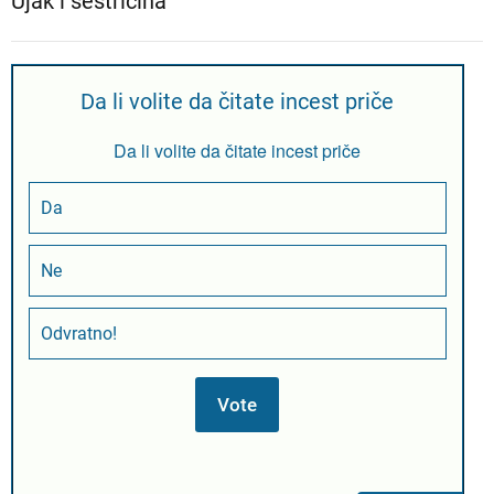
Ujak i sestričina
Da li volite da čitate incest priče
Da li volite da čitate incest priče
Da
Ne
Odvratno!