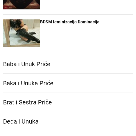
BDSM feminizacija Dominacija
Baba i Unuk Priče
Baka i Unuka Pričе
Brat i Sestra Priče
Deda i Unuka