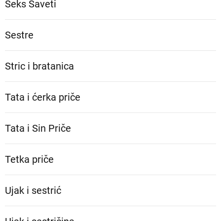
Seks Saveti
Sestre
Stric i bratanica
Tata i ćerka priče
Tata i Sin Priče
Tetka priče
Ujak i sestrić