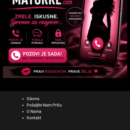
Glavna
Pošaljite Nam Priču
O Nama
Kontakt