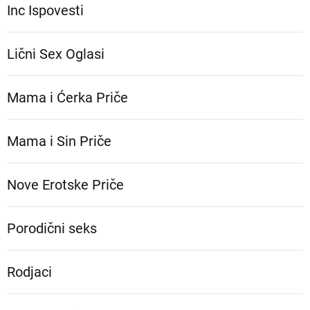
Inc Ispovesti
Lični Sex Oglasi
Mama i Ćerka Priče
Mama i Sin Priče
Nove Erotske Priče
Porodični seks
Rodjaci