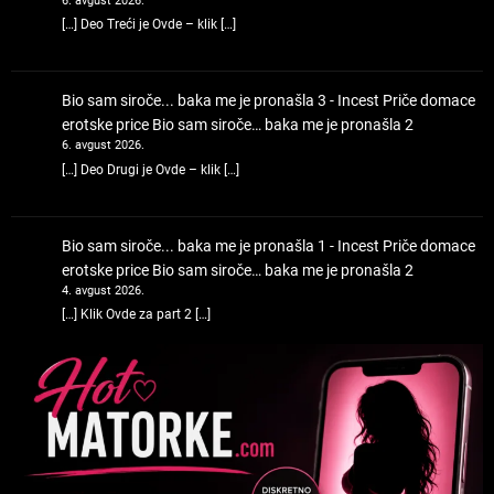
6. avgust 2026.
[…] Deo Treći je Ovde – klik […]
Bio sam siroče... baka me je pronašla 3 - Incest Priče domace
erotske price
Bio sam siroče… baka me je pronašla 2
6. avgust 2026.
[…] Deo Drugi je Ovde – klik […]
Bio sam siroče... baka me je pronašla 1 - Incest Priče domace
erotske price
Bio sam siroče… baka me je pronašla 2
4. avgust 2026.
[…] Klik Ovde za part 2 […]