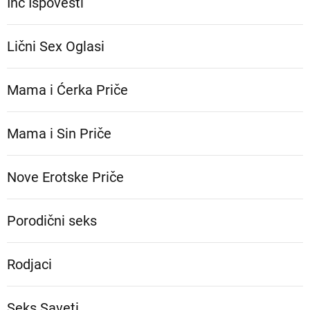
Inc Ispovesti
Lični Sex Oglasi
Mama i Ćerka Priče
Mama i Sin Priče
Nove Erotske Priče
Porodični seks
Rodjaci
Seks Saveti