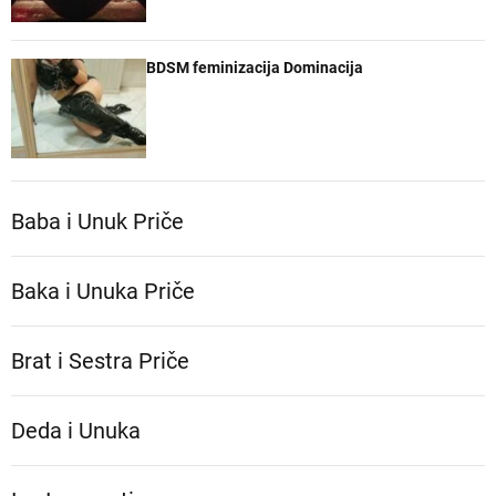
BDSM feminizacija Dominacija
Baba i Unuk Priče
Baka i Unuka Pričе
Brat i Sestra Priče
Deda i Unuka