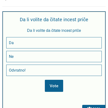
Da li volite da čitate incest priče
Da li volite da čitate incest priče
Da
Ne
Odvratno!