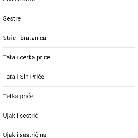
Sestre
Stric i bratanica
Tata i ćerka priče
Tata i Sin Priče
Tetka priče
Ujak i sestrić
Ujak i sestričina