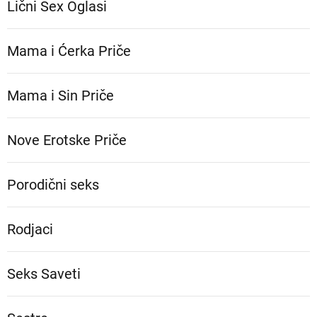
Lični Sex Oglasi
Mama i Ćerka Priče
Mama i Sin Priče
Nove Erotske Priče
Porodični seks
Rodjaci
Seks Saveti