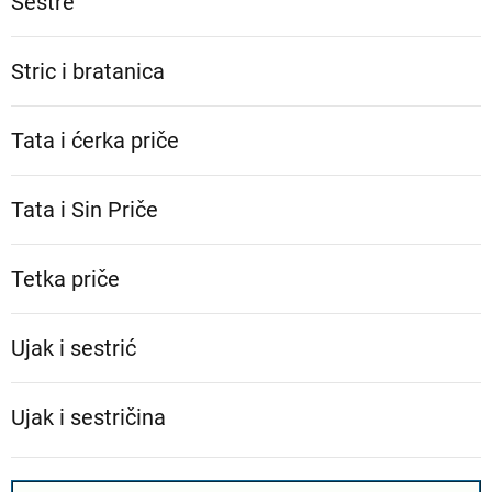
Sestre
Stric i bratanica
Tata i ćerka priče
Tata i Sin Priče
Tetka priče
Ujak i sestrić
Ujak i sestričina