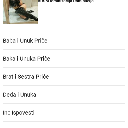
BDSM feminizacija Dominacija
Baba i Unuk Priče
Baka i Unuka Pričе
Brat i Sestra Priče
Deda i Unuka
Inc Ispovesti