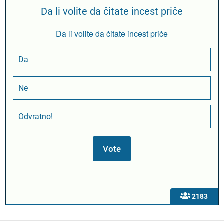
Da li volite da čitate incest priče
Da li volite da čitate incest priče
Da
Ne
Odvratno!
2183