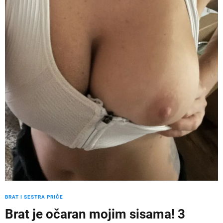
BRAT I SESTRA PRIČE
Brat je očaran mojim sisama! 3