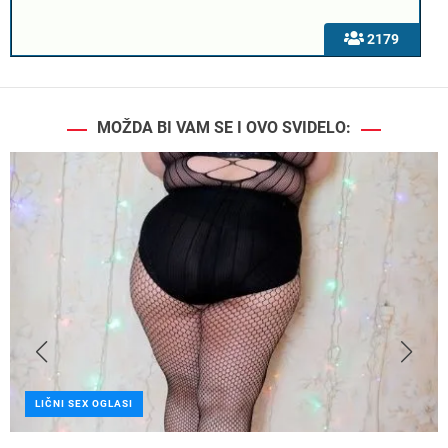
2179
MOŽDA BI VAM SE I OVO SVIDELO:
LIČNI SEX OGLASI