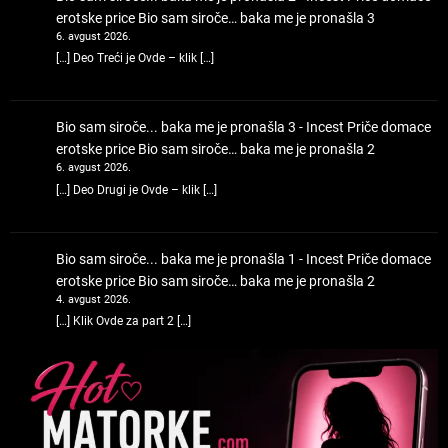
erotske price
Bio sam siroče… baka me je pronašla 3
6. avgust 2026.
[…] Deo Treći je Ovde – klik […]
Bio sam siroče... baka me je pronašla 3 - Incest Priče domace
erotske price
Bio sam siroče… baka me je pronašla 2
6. avgust 2026.
[…] Deo Drugi je Ovde – klik […]
Bio sam siroče... baka me je pronašla 1 - Incest Priče domace
erotske price
Bio sam siroče… baka me je pronašla 2
4. avgust 2026.
[…] Klik Ovde za part 2 […]