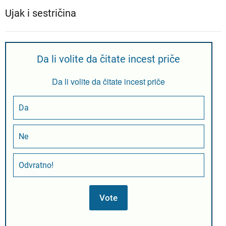
Ujak i sestričina
Da li volite da čitate incest priče
Da li volite da čitate incest priče
Da
Ne
Odvratno!