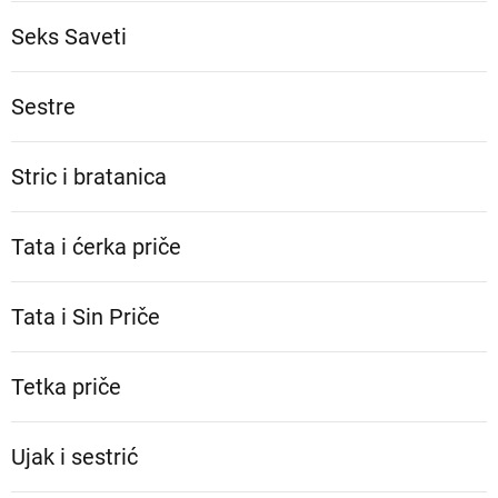
Seks Saveti
Sestre
Stric i bratanica
Tata i ćerka priče
Tata i Sin Priče
Tetka priče
Ujak i sestrić