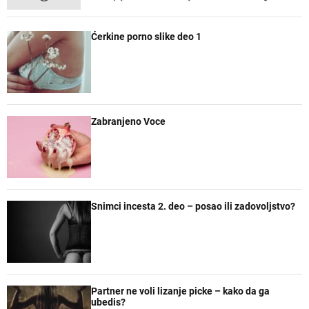
o
e
o
z
p
c
m
n
Ćerkine porno slike deo 1
u
e
e
a
l
n
n
č
a
t
t
e
r
a
n
r
e
Zabranjeno Voce
Snimci incesta 2. deo – posao ili zadovoljstvo?
Partner ne voli lizanje picke – kako da ga
ubedis?