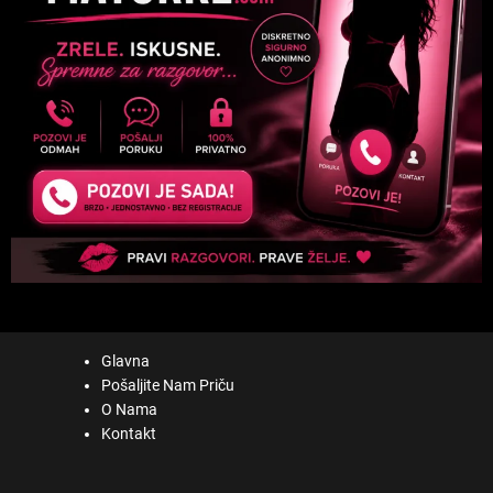
Glavna
Pošaljite Nam Priču
O Nama
Kontakt