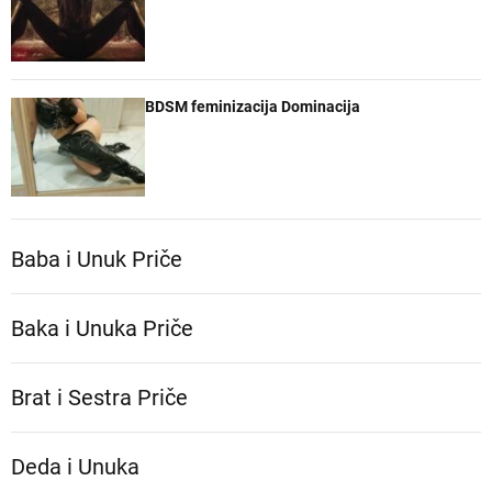
BDSM feminizacija Dominacija
Baba i Unuk Priče
Baka i Unuka Pričе
Brat i Sestra Priče
Deda i Unuka