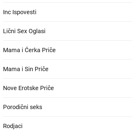
Inc Ispovesti
Lični Sex Oglasi
Mama i Ćerka Priče
Mama i Sin Priče
Nove Erotske Priče
Porodični seks
Rodjaci