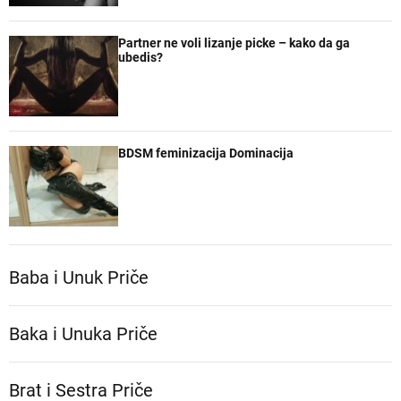
Partner ne voli lizanje picke – kako da ga
ubedis?
BDSM feminizacija Dominacija
Baba i Unuk Priče
Baka i Unuka Pričе
Brat i Sestra Priče