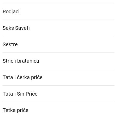
Rodjaci
Seks Saveti
Sestre
Stric i bratanica
Tata i ćerka priče
Tata i Sin Priče
Tetka priče