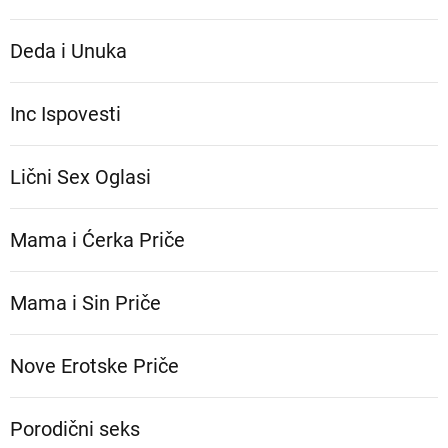
Deda i Unuka
Inc Ispovesti
Lični Sex Oglasi
Mama i Ćerka Priče
Mama i Sin Priče
Nove Erotske Priče
Porodični seks