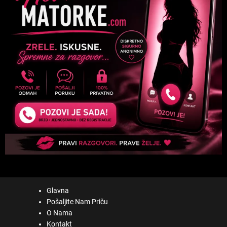
Glavna
Pošaljite Nam Priču
O Nama
Kontakt