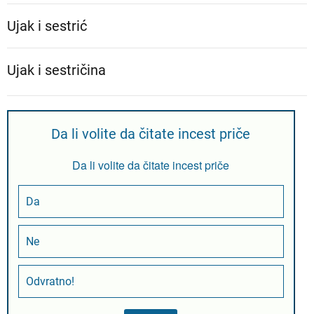
Ujak i sestrić
Ujak i sestričina
Da li volite da čitate incest priče
Da li volite da čitate incest priče
Da
Ne
Odvratno!