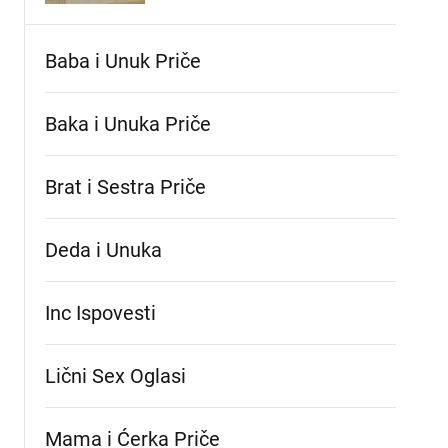
Baba i Unuk Priče
Baka i Unuka Pričе
Brat i Sestra Priče
Deda i Unuka
Inc Ispovesti
Lični Sex Oglasi
Mama i Ćerka Priče