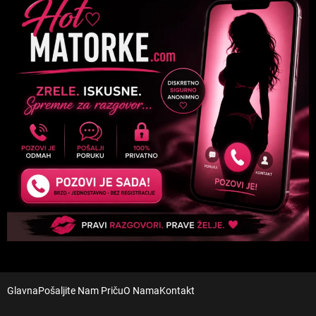
Glavna
Pošaljite Nam Priču
O Nama
Kontakt