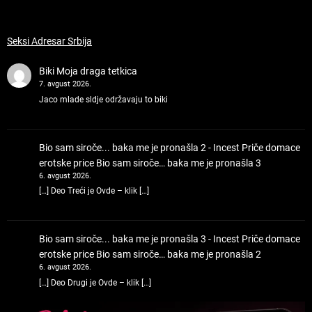
Seksi Adresar Srbija
Biki
Moja draga tetkica
7. avgust 2026.
Jaco mlade sldje održavaju to biki
Bio sam siroče... baka me je pronašla 2 - Incest Priče domace
erotske price
Bio sam siroče… baka me je pronašla 3
6. avgust 2026.
[…] Deo Treći je Ovde – klik […]
Bio sam siroče... baka me je pronašla 3 - Incest Priče domace
erotske price
Bio sam siroče… baka me je pronašla 2
6. avgust 2026.
[…] Deo Drugi je Ovde – klik […]