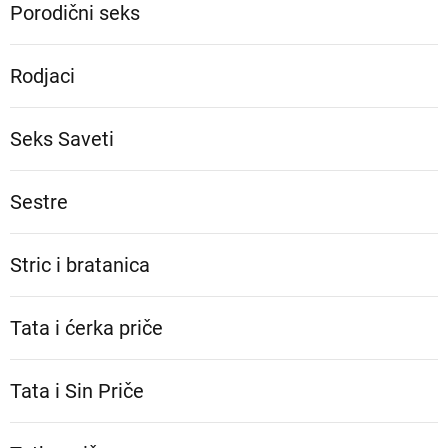
Porodični seks
Rodjaci
Seks Saveti
Sestre
Stric i bratanica
Tata i ćerka priče
Tata i Sin Priče