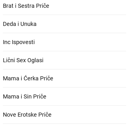
Brat i Sestra Priče
Deda i Unuka
Inc Ispovesti
Lični Sex Oglasi
Mama i Ćerka Priče
Mama i Sin Priče
Nove Erotske Priče