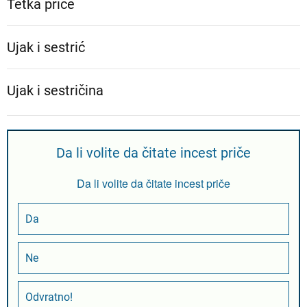
Tetka priče
Ujak i sestrić
Ujak i sestričina
Da li volite da čitate incest priče
Da li volite da čitate incest priče
Da
Ne
Odvratno!