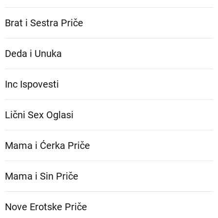
Brat i Sestra Priče
Deda i Unuka
Inc Ispovesti
Lični Sex Oglasi
Mama i Ćerka Priče
Mama i Sin Priče
Nove Erotske Priče