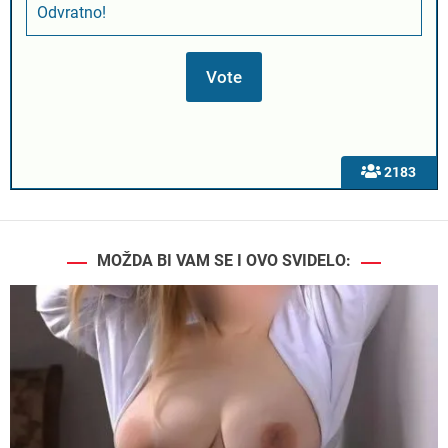
Odvratno!
2183
MOŽDA BI VAM SE I OVO SVIDELO: