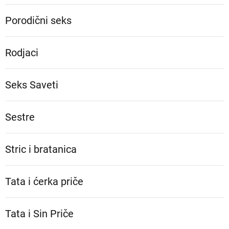
Porodični seks
Rodjaci
Seks Saveti
Sestre
Stric i bratanica
Tata i ćerka priče
Tata i Sin Priče