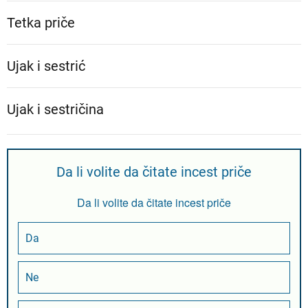
Tetka priče
Ujak i sestrić
Ujak i sestričina
Da li volite da čitate incest priče
Da li volite da čitate incest priče
Da
Ne