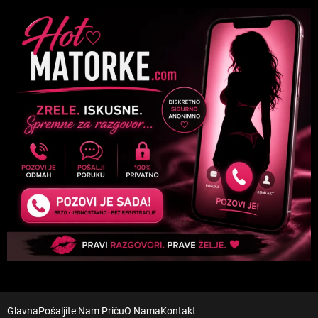
Glavna
Pošaljite Nam Priču
O Nama
Kontakt