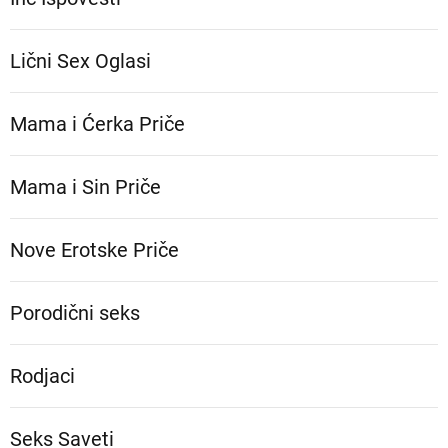
Lični Sex Oglasi
Mama i Ćerka Priče
Mama i Sin Priče
Nove Erotske Priče
Porodični seks
Rodjaci
Seks Saveti