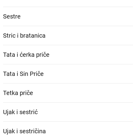
Sestre
Stric i bratanica
Tata i ćerka priče
Tata i Sin Priče
Tetka priče
Ujak i sestrić
Ujak i sestričina