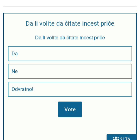
Da li volite da čitate incest priče
Da li volite da čitate incest priče
Da
Ne
Odvratno!
2176