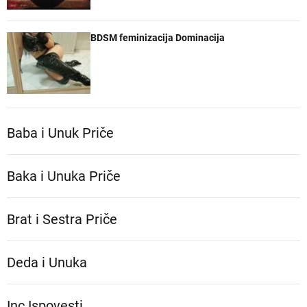
BDSM feminizacija Dominacija
Baba i Unuk Priče
Baka i Unuka Pričе
Brat i Sestra Priče
Deda i Unuka
Inc Ispovesti