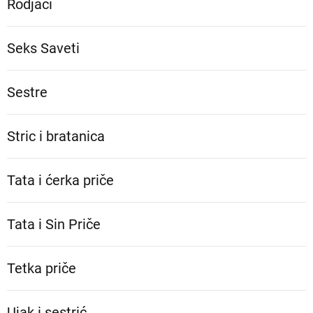
Rodjaci
Seks Saveti
Sestre
Stric i bratanica
Tata i ćerka priče
Tata i Sin Priče
Tetka priče
Ujak i sestrić