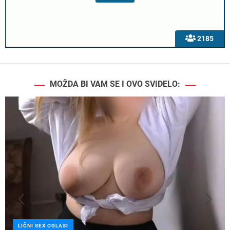
2185
MOŽDA BI VAM SE I OVO SVIDELO:
LIČNI SEX OGLASI