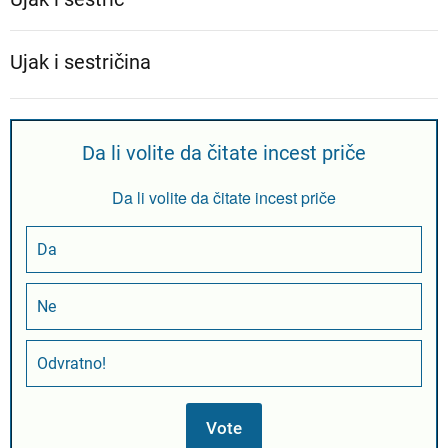
Ujak i sestričina
Da li volite da čitate incest priče
Da li volite da čitate incest priče
Da
Ne
Odvratno!