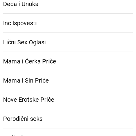
Deda i Unuka
Inc Ispovesti
Lični Sex Oglasi
Mama i Ćerka Priče
Mama i Sin Priče
Nove Erotske Priče
Porodični seks