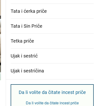
Tata i ćerka priče
Tata i Sin Priče
Tetka priče
Ujak i sestrić
Ujak i sestričina
Da li volite da čitate incest priče
Da li volite da čitate incest priče