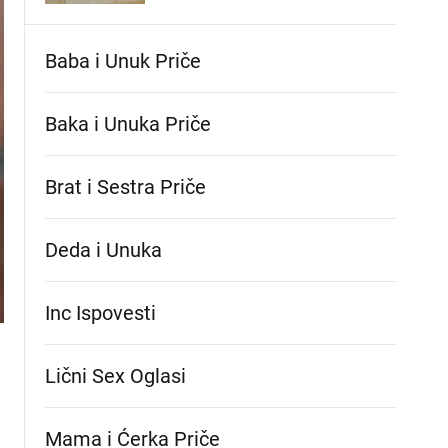
Baba i Unuk Priče
Baka i Unuka Pričе
Brat i Sestra Priče
Deda i Unuka
Inc Ispovesti
Lični Sex Oglasi
Mama i Ćerka Priče