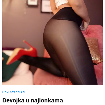
LIČNI SEX OGLASI
Devojka u najlonkama