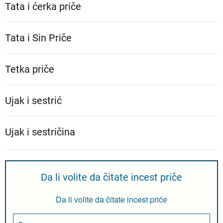
Tata i ćerka priče
Tata i Sin Priče
Tetka priče
Ujak i sestrić
Ujak i sestričina
Da li volite da čitate incest priče
Da li volite da čitate incest priče