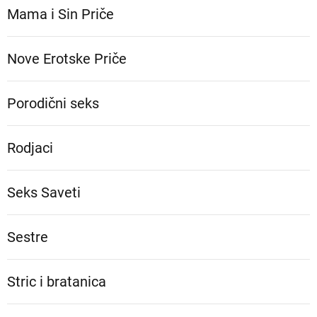
Mama i Sin Priče
Nove Erotske Priče
Porodični seks
Rodjaci
Seks Saveti
Sestre
Stric i bratanica