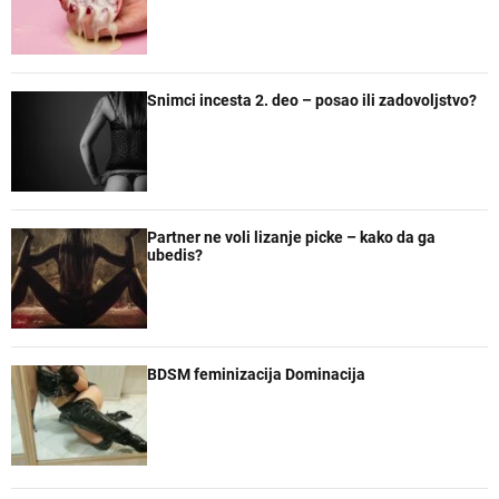
Snimci incesta 2. deo – posao ili zadovoljstvo?
Partner ne voli lizanje picke – kako da ga
ubedis?
BDSM feminizacija Dominacija