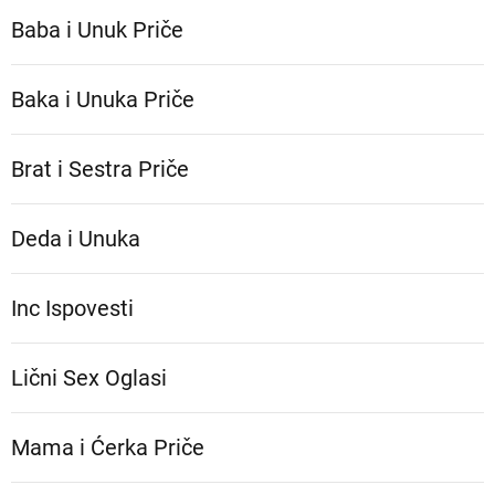
Baba i Unuk Priče
Baka i Unuka Pričе
Brat i Sestra Priče
Deda i Unuka
Inc Ispovesti
Lični Sex Oglasi
Mama i Ćerka Priče