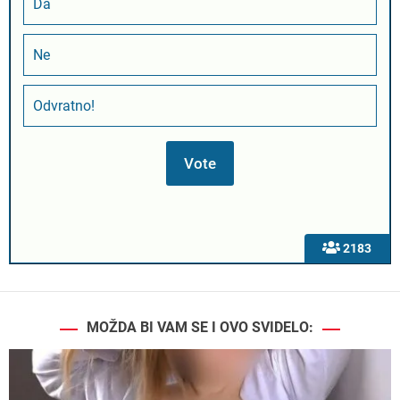
Da
Ne
Odvratno!
2183
MOŽDA BI VAM SE I OVO SVIDELO: