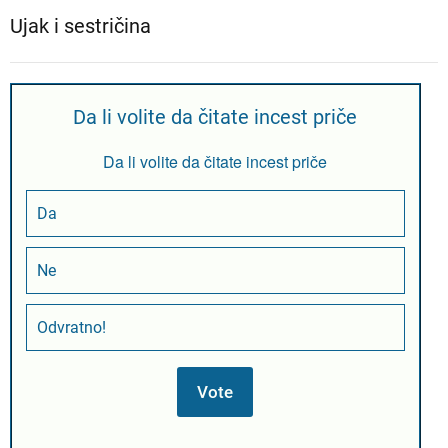
Ujak i sestričina
Da li volite da čitate incest priče
Da li volite da čitate incest priče
Da
Ne
Odvratno!