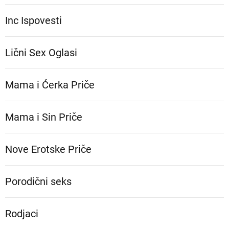
Inc Ispovesti
Lični Sex Oglasi
Mama i Ćerka Priče
Mama i Sin Priče
Nove Erotske Priče
Porodični seks
Rodjaci