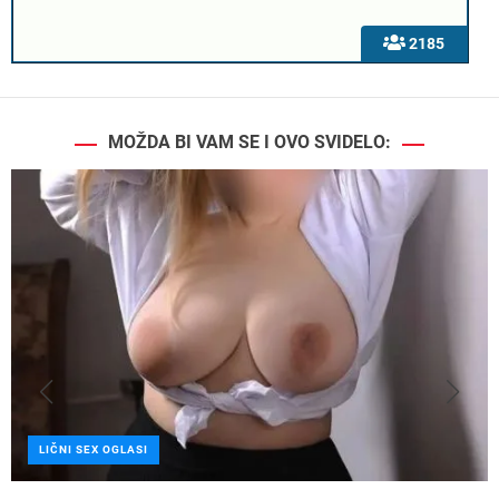
2185
MOŽDA BI VAM SE I OVO SVIDELO:
LIČNI SEX OGLASI