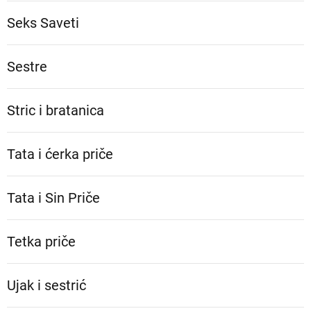
Seks Saveti
Sestre
Stric i bratanica
Tata i ćerka priče
Tata i Sin Priče
Tetka priče
Ujak i sestrić