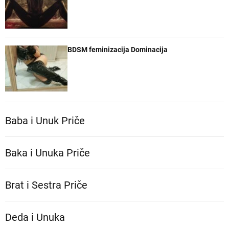
BDSM feminizacija Dominacija
Baba i Unuk Priče
Baka i Unuka Pričе
Brat i Sestra Priče
Deda i Unuka