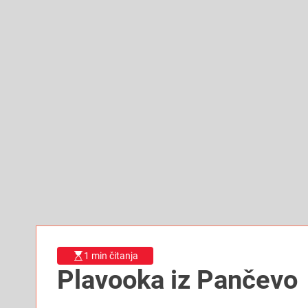
1 min čitanja
Plavooka iz Pančevo