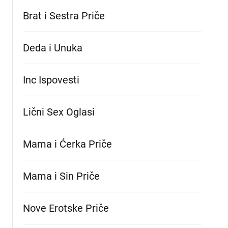
Brat i Sestra Priče
Deda i Unuka
Inc Ispovesti
Lični Sex Oglasi
Mama i Ćerka Priče
Mama i Sin Priče
Nove Erotske Priče