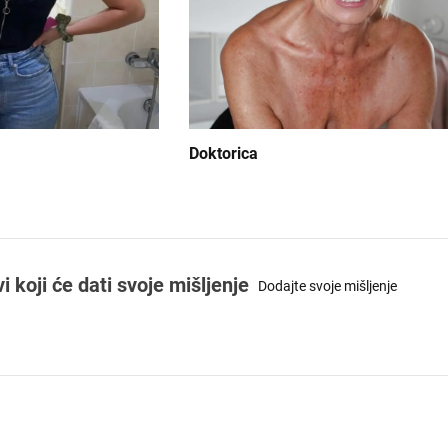
Doktorica
koji će dati svoje mišljenje
Dodajte svoje mišljenje