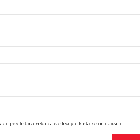
ovom pregledaču veba za sledeći put kada komentarišem.