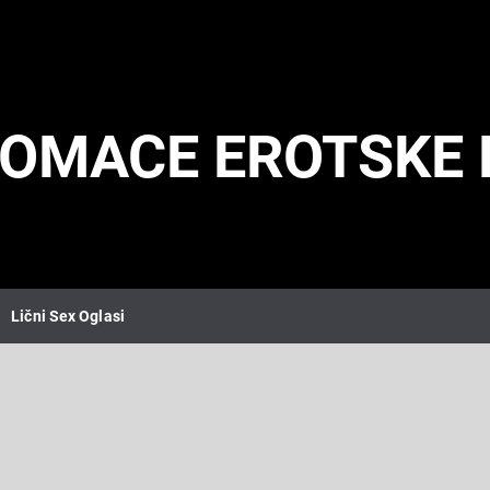
DOMACE EROTSKE 
Lični Sex Oglasi