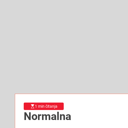
1 min čitanja
Normalna