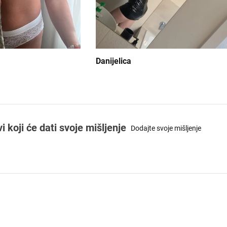
Danijelica
koji će dati svoje mišljenje
Dodajte svoje mišljenje