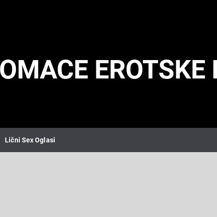
DOMACE EROTSKE 
Lični Sex Oglasi