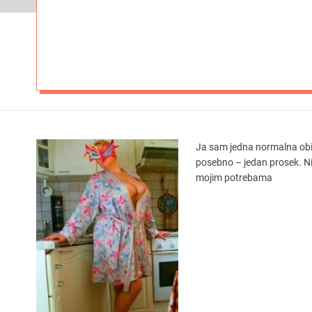
Ja sam jedna normalna ob
posebno – jedan prosek. N
mojim potrebama