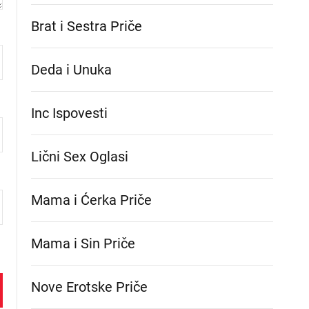
Brat i Sestra Priče
Deda i Unuka
Inc Ispovesti
Lični Sex Oglasi
Mama i Ćerka Priče
Mama i Sin Priče
Nove Erotske Priče