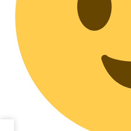
perme