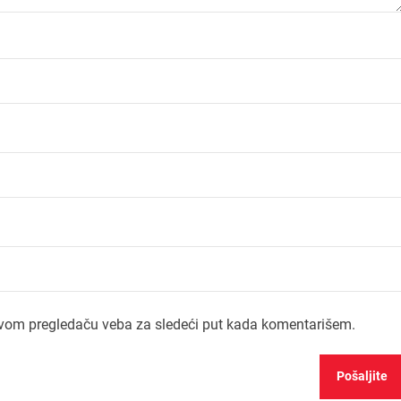
ovom pregledaču veba za sledeći put kada komentarišem.