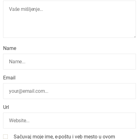
Name
Email
Url
Sačuvaj moje ime, e-poštu i veb mesto u ovom