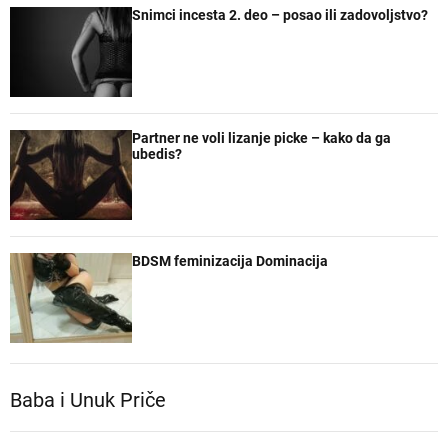
Snimci incesta 2. deo – posao ili zadovoljstvo?
Partner ne voli lizanje picke – kako da ga
ubedis?
BDSM feminizacija Dominacija
Baba i Unuk Priče