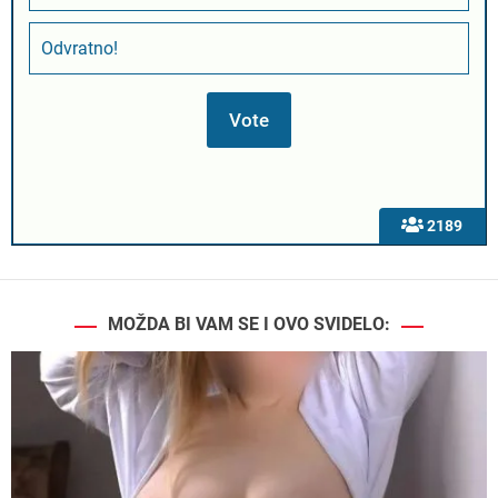
Odvratno!
2189
MOŽDA BI VAM SE I OVO SVIDELO: