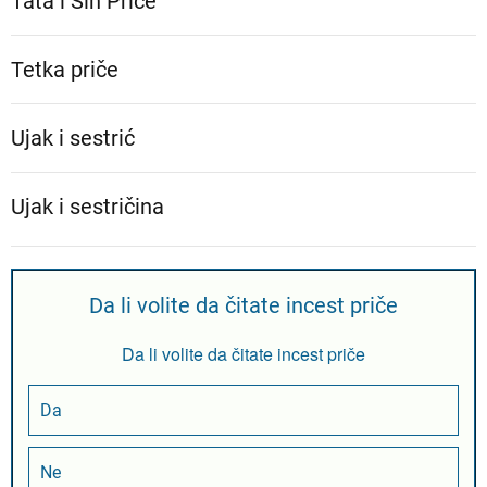
Tata i Sin Priče
Tetka priče
Ujak i sestrić
Ujak i sestričina
Da li volite da čitate incest priče
Da li volite da čitate incest priče
Da
Ne