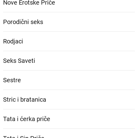
Nove Erotske Priče
Porodični seks
Rodjaci
Seks Saveti
Sestre
Stric i bratanica
Tata i ćerka priče