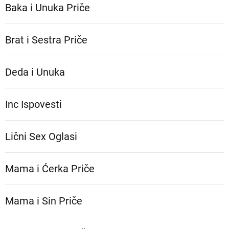
Baka i Unuka Pričе
Brat i Sestra Priče
Deda i Unuka
Inc Ispovesti
Lični Sex Oglasi
Mama i Ćerka Priče
Mama i Sin Priče